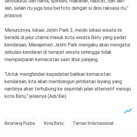
dinosaurus dari nama, spesies, makanan, habitat, dan lain-
lain, selain itu juga bisa berfoto dengan si dino raksasa itu,”
jelasnya
Menurutnya, lokasi Jatim Park 3, meski lokasi wisata ini
berada di jalur utama masuk kota wisata Batu yang padat
kendaraan, Manajemen Jatim Park mengaku akan mengatur
sirkulasi kendaran di tempat wisata sehingga tidak
memperparah kemacetan saat libur panjang.
“Untuk menghindari kepadatan bahkan kemacetan
kendaraan, kita akan membangun jembatan layang yang
nantinya akan terhubung ke sejumlah jalan alternatif menuju
kota Batu,” jelasnya (Adi/Kie)
Binatang Purba
Kota Batu
Taman Internasional