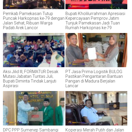
Pemkab Pamekasan Tutup
Bupati Kholilurrahman Apresiasi
Puncak Harkopnas ke-79 dengan
Kepercayaan Pemprov Jatim
Jalan Sehat, Ribuan Warga
Tunjuk Pamekasan Jadi Tuan
Padati Arek Lancor
Rumah Harkopnas ke-79
Aksi Jilid III, FORMATUR Desak
PT Jasa Prima Logistik BULOG
Mutasi Jabatan Tuntas Juli;
Pastikan Pengantaran Bantuan
Bupati Diminta Tindak Lanjuti
Pangan di Madura Berjalan
Aspirasi
Lancar
DPC PPP Sumenep Sambangi
Koperasi Merah Putih dan Jalan