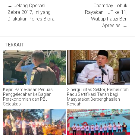
Post
←
Jelang Operasi
Chamday Lobuk
navigation
Zebra 2017, Ini yang
Rayakan HUT ke-11,
Dilakukan Polres Blora
Wabup Fauzi Beri
Apresiasi
→
TERKAIT
Kejari Pamekasan Perluas
Sinergi Lintas Sektor, Pemerintah
Penggeledahan ke Bagian
Pacu Sertifikasi Tanah bagi
Perekonomian dan PBJ
Masyarakat Berpenghasilan
Setdakab
Rendah