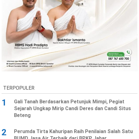
TERPOPULER
1
Gali Tanah Berdasarkan Petunjuk Mimpi, Pegiat
Sejarah Ungkap Mirip Candi Deres dan Candi Situs
Beteng
2
Perumda Tirta Kahuripan Raih Penilaian Salah Satu
BUMD Jasa Air Terbaik dari BPKP Jabar