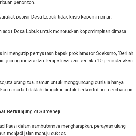
 ribuan penonton.
asyarakat pesisir Desa Lobuk tidak krisis kepemimpinan.
n aset Desa Lobuk untuk meneruskan kepemimpinan dimasa
ni mengutip pernyataan bapak proklamator Soekarno, ‘Berilah
an gunung merapi dari tempatnya, dan beri aku 10 pemuda, akan
ejuta orang tua, namun untuk mengguncang dunia ia hanya
kaum muda tidaklah diragukan untuk berkontribusi membangun
aat Berkunjung di Sumenep
ad Fauzi dalam sambutannya mengharapkan, perayaan ulang
ut menjadi jalan menuju sukses.