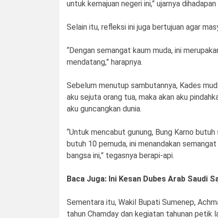
untuk kemajuan negeri ini,” ujarnya dihadapan
Selain itu, refleksi ini juga bertujuan agar m
“Dengan semangat kaum muda, ini merupaka
mendatang,” harapnya.
Sebelum menutup sambutannya, Kades muda i
aku sejuta orang tua, maka akan aku pindahk
aku guncangkan dunia.
“Untuk mencabut gunung, Bung Karno butuh s
butuh 10 pemuda, ini menandakan semangat 
bangsa ini,” tegasnya berapi-api.
Baca Juga: Ini Kesan Dubes Arab Saudi S
Sementara itu, Wakil Bupati Sumenep, Achm
tahun Chamday dan kegiatan tahunan petik la