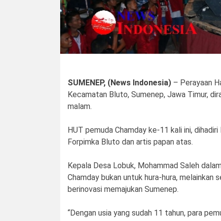
SUMENEP, (News Indonesia)
– Perayaan H
Kecamatan Bluto, Sumenep, Jawa Timur, dira
malam.
HUT pemuda Chamday ke-11 kali ini, dihadiri
Forpimka Bluto dan artis papan atas.
Kepala Desa Lobuk, Mohammad Saleh dala
Chamday bukan untuk hura-hura, melainkan s
berinovasi memajukan Sumenep.
“Dengan usia yang sudah 11 tahun, para pem