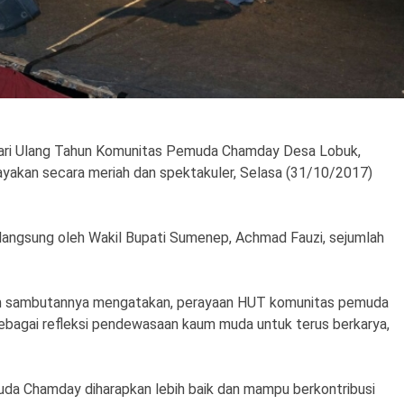
ari Ulang Tahun Komunitas Pemuda Chamday Desa Lobuk,
yakan secara meriah dan spektakuler, Selasa (31/10/2017)
 langsung oleh Wakil Bupati Sumenep, Achmad Fauzi, sejumlah
m sambutannya mengatakan, perayaan HUT komunitas pemuda
ebagai refleksi pendewasaan kaum muda untuk terus berkarya,
uda Chamday diharapkan lebih baik dan mampu berkontribusi