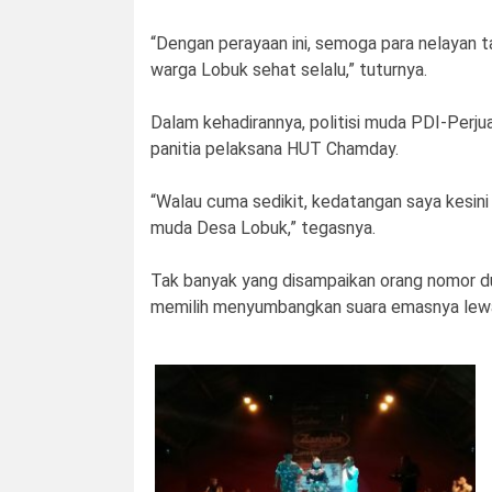
“Dengan perayaan ini, semoga para nelayan 
warga Lobuk sehat selalu,” tuturnya.
Dalam kehadirannya, politisi muda PDI-Perj
panitia pelaksana HUT Chamday.
“Walau cuma sedikit, kedatangan saya kesin
muda Desa Lobuk,” tegasnya.
Tak banyak yang disampaikan orang nomor dua
memilih menyumbangkan suara emasnya lewat d