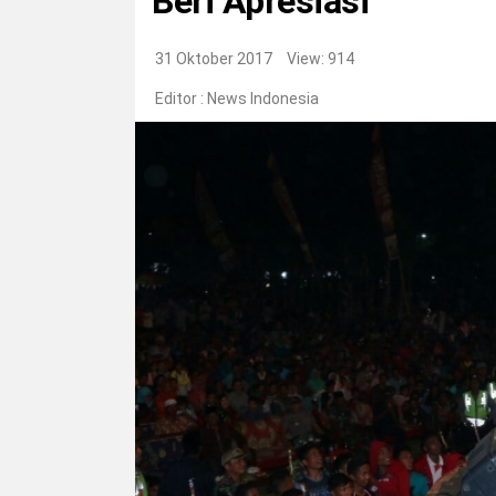
Beri Apresiasi
31 Oktober 2017
View: 914
Editor :
News Indonesia