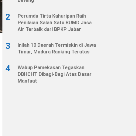
Beteng
2
Perumda Tirta Kahuripan Raih
Penilaian Salah Satu BUMD Jasa
Air Terbaik dari BPKP Jabar
3
Inilah 10 Daerah Termiskin di Jawa
Timur, Madura Ranking Teratas
4
Wabup Pamekasan Tegaskan
DBHCHT Dibagi-Bagi Atas Dasar
Manfaat