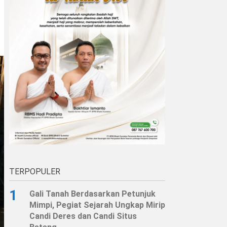
TERPOPULER
1
Gali Tanah Berdasarkan Petunjuk
Mimpi, Pegiat Sejarah Ungkap Mirip
Candi Deres dan Candi Situs