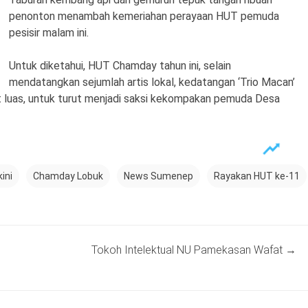
penonton menambah kemeriahan perayaan HUT pemuda
pesisir malam ini.
Untuk diketahui, HUT Chamday tahun ini, selain
mendatangkan sejumlah artis lokal, kedatangan ‘Trio Macan’
luas, untuk turut menjadi saksi kekompakan pemuda Desa
ini
Chamday Lobuk
News Sumenep
Rayakan HUT ke-11
Tokoh Intelektual NU Pamekasan Wafat
→