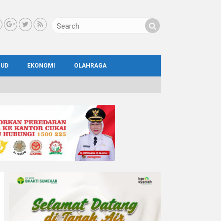
BUD
EKONOMI
OLAHRAGA
IAL
AYA
ATA