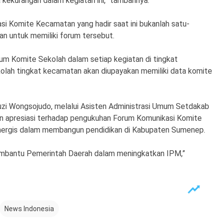
 kekurangan dalam kegiatan ini,” tambahnya.
 Komite Kecamatan yang hadir saat ini bukanlah satu-
an untuk memiliki forum tersebut.
m Komite Sekolah dalam setiap kegiatan di tingkat
lah tingkat kecamatan akan diupayakan memiliki data komite
zi Wongsojudo, melalui Asisten Administrasi Umum Setdakab
n apresiasi terhadap pengukuhan Forum Komunikasi Komite
sinergis dalam membangun pendidikan di Kabupaten Sumenep.
mbantu Pemerintah Daerah dalam meningkatkan IPM,”
News Indonesia