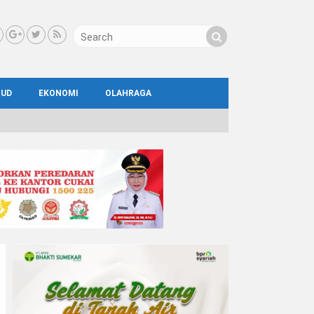
BUD
EKONOMI
OLAHRAGA
IAL
AYA
ATA