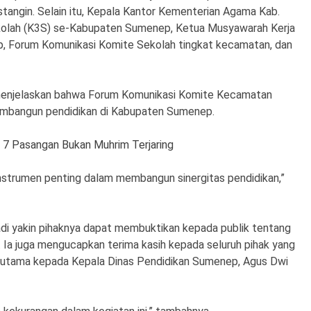
angin. Selain itu, Kepala Kantor Kementerian Agama Kab.
olah (K3S) se-Kabupaten Sumenep, Ketua Musyawarah Kerja
 Forum Komunikasi Komite Sekolah tingkat kecamatan, dan
menjelaskan bahwa Forum Komunikasi Komite Kecamatan
embangun pendidikan di Kabupaten Sumenep.
 7 Pasangan Bukan Muhrim Terjaring
instrumen penting dalam membangun sinergitas pendidikan,”
di yakin pihaknya dapat membuktikan kepada publik tentang
Ia juga mengucapkan terima kasih kepada seluruh pihak yang
terutama kepada Kepala Dinas Pendidikan Sumenep, Agus Dwi