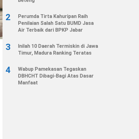
Beteng
2
Perumda Tirta Kahuripan Raih
Penilaian Salah Satu BUMD Jasa
Air Terbaik dari BPKP Jabar
3
Inilah 10 Daerah Termiskin di Jawa
Timur, Madura Ranking Teratas
4
Wabup Pamekasan Tegaskan
DBHCHT Dibagi-Bagi Atas Dasar
Manfaat