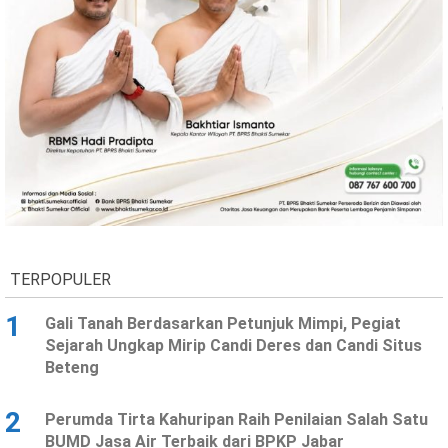
TERPOPULER
1
Gali Tanah Berdasarkan Petunjuk Mimpi, Pegiat
Sejarah Ungkap Mirip Candi Deres dan Candi Situs
Beteng
2
Perumda Tirta Kahuripan Raih Penilaian Salah Satu
BUMD Jasa Air Terbaik dari BPKP Jabar