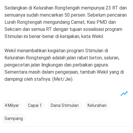
Sedangkan di Kelurahan Rongtengah mempunyai 23 RT dan
semuanya sudah mencairkan 50 persen. Sebelum pencairan
Lurah Rongtengah mengundang Camat, Kasi PMD dan
Sekcam dan semua RT dengan tujuan sosialisasi program
Stimulan ini benar-benar di kerajakan, kata Wekil.
Wekil menambahkan kegiatan program Stimulan di
Kelurahan Rongtengah adalah jalan rabat beton, saluran,
pengecetan jalan lingkungan dan perbaikan gapura.
Sementara masih dalam pengerjaan, tambah Wekil yang di
dampingi oleh stafnya. (Met/Jie).
4 Milyar
Capai 1
Dana Stimulan
Kelurahan
Sampang