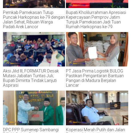
Pemkab Pamekasan Tutup
Bupati Kholilurrahman Apresiasi
Puncak Harkopnas ke-79 dengan
Kepercayaan Pemprov Jatim
Jalan Sehat, Ribuan Warga
Tunjuk Pamekasan Jadi Tuan
Padati Arek Lancor
Rumah Harkopnas ke-79
Aksi Jilid III, FORMATUR Desak
PT Jasa Prima Logistik BULOG
Mutasi Jabatan Tuntas Juli;
Pastikan Pengantaran Bantuan
Bupati Diminta Tindak Lanjuti
Pangan di Madura Berjalan
Aspirasi
Lancar
DPC PPP Sumenep Sambangi
Koperasi Merah Putih dan Jalan