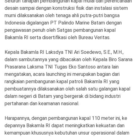
Seluruh tahapan pembangunan kapal mulai dari perencanaan
desain sampai dengan konstruksi fisik dan instalasi sistem
murni dilaksanakan oleh tenaga ahli putra-putri bangsa
Indonesia digalangan PT Palindo Marine Batam dengan
pengawasan penuh oleh Satgas pembangunan kapal
Bakamla RI serta disertifikasi oleh Bureau Veritas.
Kepala Bakamla RI Laksdya TNI Ari Soedewo, S.E., M.H.,
dalam sambutannya yang dibacakan oleh Kepala Biro Sarana
Prasarana Laksma TNI Tugas Eko Santoso antara lain
mengatakan, acara launching ini merupakan bagian dari
rangkaian pembangunan kapal patroli Bakamla RI yang
pembuatannya dilaksanakan oleh salah satu galangan kapal
dalam negeri di Batam yang bergerak di bidang industri
pertahanan dan keamanan nasional.
Harapannya, dengan pembangunan kapal 110 meter ini, ke
depannya Bakamla RI dapat meningkatkan kekuatan dan
kemampuan khususnya kebutuhan unsur operasional dalam