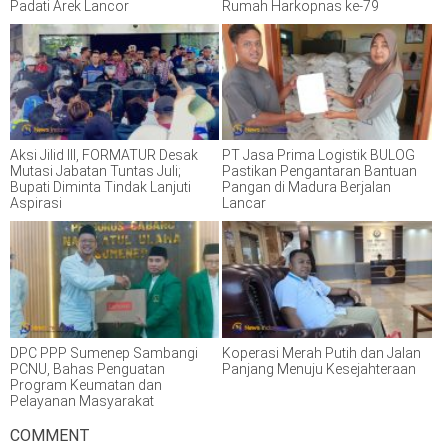
Padati Arek Lancor
Rumah Harkopnas ke-79
Aksi Jilid III, FORMATUR Desak
PT Jasa Prima Logistik BULOG
Mutasi Jabatan Tuntas Juli;
Pastikan Pengantaran Bantuan
Bupati Diminta Tindak Lanjuti
Pangan di Madura Berjalan
Aspirasi
Lancar
DPC PPP Sumenep Sambangi
Koperasi Merah Putih dan Jalan
PCNU, Bahas Penguatan
Panjang Menuju Kesejahteraan
Program Keumatan dan
Pelayanan Masyarakat
COMMENT