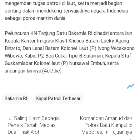
mengemban tugas patroli di laut, serta menjadi bagian
penting dalam mendukung terwujudnya negara Indonesia
sebagai poros maritim dunia.
Peluncuran KN Tanjung Datu Bakamla RI dihadiri antara lain
Kepala Kantor Imigrasi Klas I Khusus Batam Lucky Agung
Binarto, Dan Lanal Batam Kolonel Laut (P) Ivong Wicaksono
Wibowo, Kabid P2 Bea Cukai Tipe B Sulaiman, Kepala Staf
Guskamlabar Kolonel laut (P) Nursawal Embun, serta
undangan lainnya.(Adr/Jie)
Bakamla RI
Kapal Patroli Terbesar
Post
←
Saling Klaim Sebagai
Komandan Arhanud dan
navigation
Pemilik Tanah, Mediasi
Polres Batu Kumpul di
Dua Pihak Alot
Mapolres, Ini Tujuannya
→