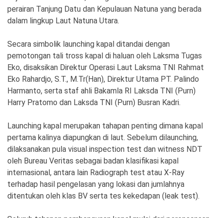
perairan Tanjung Datu dan Kepulauan Natuna yang berada
dalam lingkup Laut Natuna Utara.
Secara simbolik launching kapal ditandai dengan
pemotongan tali tross kapal di haluan oleh Laksma Tugas
Eko, disaksikan Direktur Operasi Laut Laksma TNI Rahmat
Eko Rahardjo, S.T., M.Tr(Han), Direktur Utama PT. Palindo
Harmanto, serta staf ahli Bakamla RI Laksda TNI (Purn)
Harry Pratomo dan Laksda TNI (Purn) Busran Kadri.
Launching kapal merupakan tahapan penting dimana kapal
pertama kalinya diapungkan di laut. Sebelum dilaunching,
dilaksanakan pula visual inspection test dan witness NDT
oleh Bureau Veritas sebagai badan klasifikasi kapal
internasional, antara lain Radiograph test atau X-Ray
terhadap hasil pengelasan yang lokasi dan jumlahnya
ditentukan oleh klas BV serta tes kekedapan (leak test).