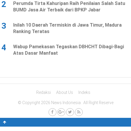
2
Perumda Tirta Kahuripan Raih Penilaian Salah Satu
BUMD Jasa Air Terbaik dari BPKP Jabar
3
Inilah 10 Daerah Termiskin di Jawa Timur, Madura
Ranking Teratas
4
Wabup Pamekasan Tegaskan DBHCHT Dibagi-Bagi
Atas Dasar Manfaat
Redaksi
About Us
Indeks
© Copyright 2026 News Indonesia . All Right Reserve