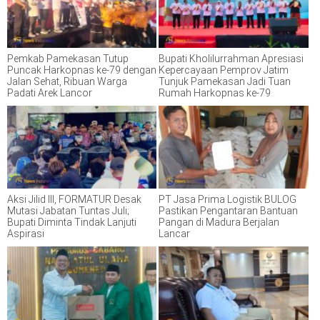
Pemkab Pamekasan Tutup
Bupati Kholilurrahman Apresiasi
Puncak Harkopnas ke-79 dengan
Kepercayaan Pemprov Jatim
Jalan Sehat, Ribuan Warga
Tunjuk Pamekasan Jadi Tuan
Padati Arek Lancor
Rumah Harkopnas ke-79
Aksi Jilid III, FORMATUR Desak
PT Jasa Prima Logistik BULOG
Mutasi Jabatan Tuntas Juli;
Pastikan Pengantaran Bantuan
Bupati Diminta Tindak Lanjuti
Pangan di Madura Berjalan
Aspirasi
Lancar