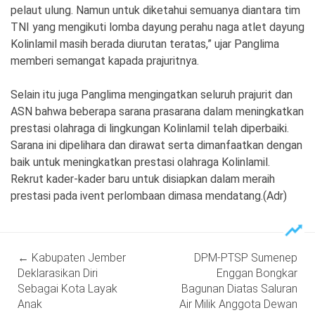
pelaut ulung. Namun untuk diketahui semuanya diantara tim
TNI yang mengikuti lomba dayung perahu naga atlet dayung
Kolinlamil masih berada diurutan teratas,” ujar Panglima
memberi semangat kapada prajuritnya.
Selain itu juga Panglima mengingatkan seluruh prajurit dan
ASN bahwa beberapa sarana prasarana dalam meningkatkan
prestasi olahraga di lingkungan Kolinlamil telah diperbaiki.
Sarana ini dipelihara dan dirawat serta dimanfaatkan dengan
baik untuk meningkatkan prestasi olahraga Kolinlamil.
Rekrut kader-kader baru untuk disiapkan dalam meraih
prestasi pada ivent perlombaan dimasa mendatang.(Adr)
Post
←
Kabupaten Jember
DPM-PTSP Sumenep
navigation
Deklarasikan Diri
Enggan Bongkar
Sebagai Kota Layak
Bagunan Diatas Saluran
Anak
Air Milik Anggota Dewan