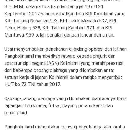
S.E., M.M., selama tiga hari dari tanggal 19 s.d 21
September 2017 yang melibatkan lima KRI Kolinlamil yaitu
KRI Tanjung Nusanive 973, KRI Teluk Menado 537, KRI
Teluk Hading 538, KRI Tanjung Kambani 971, dan KRI
Mentawai 959 telah berjalan dengan lancar dan aman.
Usai menyampaikan penekanan di bidang operasi dan latihan,
Pangkolinlamil memberikan reward kepada prajurit dan
aparatur sipil negara (ASN) Kolinlamil yang meraih prestasi
dari beberapa cabang olahraga yang dilombakan antar
satuan kerja di jajaran Kolinlamil dalam rangka menyambut
HUT ke 72 TNI tahun 2017.
Cabang-cabang olahraga yang dilombakan diantaranya tenis
lapangan, tenis meja, futsal, dayung perahu karet dan
renang laut.
Pangkolinlamil mengatakan bahwa penyelenggaraan lomba