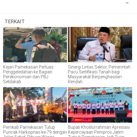
→
TERKAIT
Kejari Pamekasan Perluas
Sinergi Lintas Sektor, Pemerintah
Penggeledahan ke Bagian
Pacu Sertifikasi Tanah bagi
Perekonomian dan PBJ
Masyarakat Berpenghasilan
Setdakab
Rendah
Pemkab Pamekasan Tutup
Bupati Kholilurrahman Apresiasi
Puncak Harkopnas ke-79 dengan
Kepercayaan Pemprov Jatim