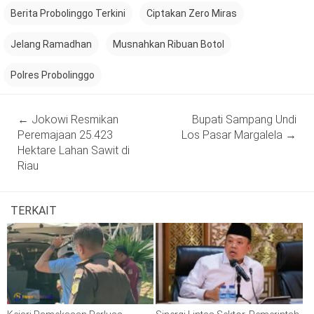
Berita Probolinggo Terkini
Ciptakan Zero Miras
Jelang Ramadhan
Musnahkan Ribuan Botol
Polres Probolinggo
Post
←
Jokowi Resmikan
Bupati Sampang Undi
navigation
Peremajaan 25.423
Los Pasar Margalela
→
Hektare Lahan Sawit di
Riau
TERKAIT