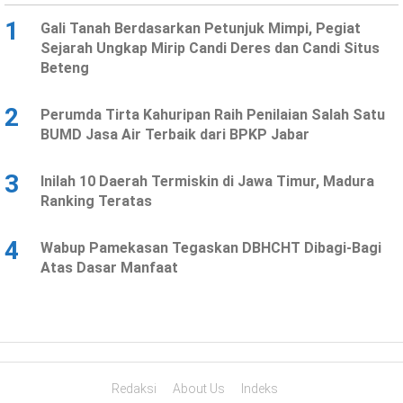
1
Gali Tanah Berdasarkan Petunjuk Mimpi, Pegiat
Sejarah Ungkap Mirip Candi Deres dan Candi Situs
Beteng
2
Perumda Tirta Kahuripan Raih Penilaian Salah Satu
BUMD Jasa Air Terbaik dari BPKP Jabar
3
Inilah 10 Daerah Termiskin di Jawa Timur, Madura
Ranking Teratas
4
Wabup Pamekasan Tegaskan DBHCHT Dibagi-Bagi
Atas Dasar Manfaat
Redaksi
About Us
Indeks