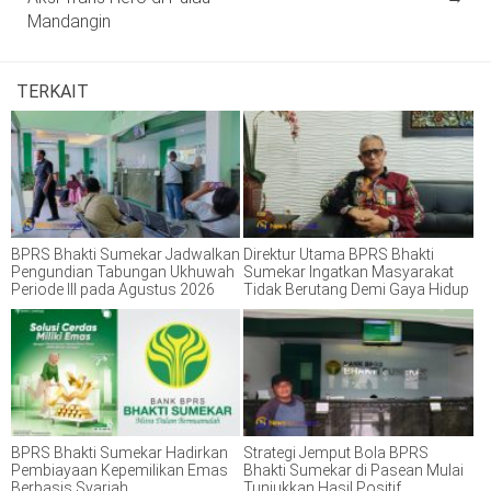
Mandangin
TERKAIT
BPRS Bhakti Sumekar Jadwalkan
Direktur Utama BPRS Bhakti
Pengundian Tabungan Ukhuwah
Sumekar Ingatkan Masyarakat
Periode III pada Agustus 2026
Tidak Berutang Demi Gaya Hidup
BPRS Bhakti Sumekar Hadirkan
Strategi Jemput Bola BPRS
Pembiayaan Kepemilikan Emas
Bhakti Sumekar di Pasean Mulai
Berbasis Syariah
Tunjukkan Hasil Positif