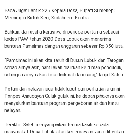
Baca Juga:
Lantik 226 Kepala Desa, Bupati Sumenep;
Memimpin Butuh Seni, Sudahi Pro Kontra
Bahkan, dari usaha kerasnya di periode pertama sebagai
kades PAW, tahun 2020 Desa Lobuk akan menerima
bantuan Pamsimas dengan anggaran sebesar Rp 350 juta.
“Pamsimas ini akan kita taruh di Dusun Lobuk dan Tarogan,
sebab airnya asin, nanti akan dialirkan ke rumah penduduk,
sehingga airnya akan bisa dinikmati langsung,” lanjut Saleh.
Petani dan nelayan juga tidak luput dari perhatian alumni
Ponpes Annuqayah Guluk guluk ini, ke depan pihaknya akan
menyalurkan bantuan program pengeboran air dan kartu
nelayan.
Terakhir, Saleh menyampaikan terima kasih kepada
masyarakat Desa Lobuk, atas kepercayaan yang diberikan