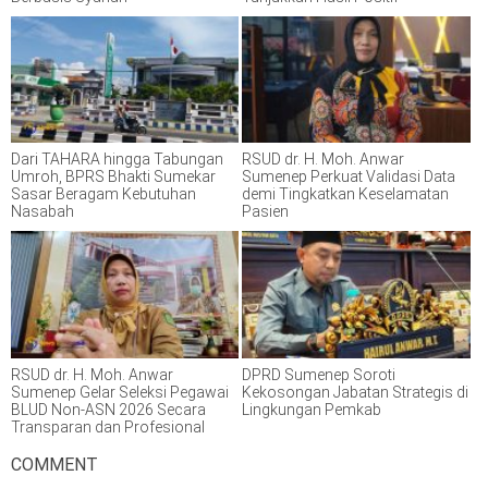
Dari TAHARA hingga Tabungan
RSUD dr. H. Moh. Anwar
Umroh, BPRS Bhakti Sumekar
Sumenep Perkuat Validasi Data
Sasar Beragam Kebutuhan
demi Tingkatkan Keselamatan
Nasabah
Pasien
RSUD dr. H. Moh. Anwar
DPRD Sumenep Soroti
Sumenep Gelar Seleksi Pegawai
Kekosongan Jabatan Strategis di
BLUD Non-ASN 2026 Secara
Lingkungan Pemkab
Transparan dan Profesional
COMMENT