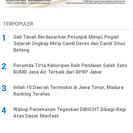
TERPOPULER
1
Gali Tanah Berdasarkan Petunjuk Mimpi, Pegiat
Sejarah Ungkap Mirip Candi Deres dan Candi Situs
Beteng
2
Perumda Tirta Kahuripan Raih Penilaian Salah Satu
BUMD Jasa Air Terbaik dari BPKP Jabar
3
Inilah 10 Daerah Termiskin di Jawa Timur, Madura
Ranking Teratas
4
Wabup Pamekasan Tegaskan DBHCHT Dibagi-Bagi
Atas Dasar Manfaat