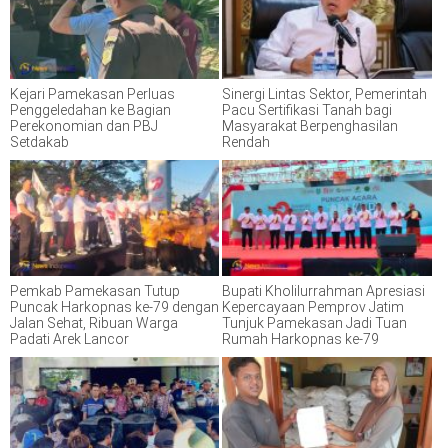
Kejari Pamekasan Perluas
Sinergi Lintas Sektor, Pemerintah
Penggeledahan ke Bagian
Pacu Sertifikasi Tanah bagi
Perekonomian dan PBJ
Masyarakat Berpenghasilan
Setdakab
Rendah
Pemkab Pamekasan Tutup
Bupati Kholilurrahman Apresiasi
Puncak Harkopnas ke-79 dengan
Kepercayaan Pemprov Jatim
Jalan Sehat, Ribuan Warga
Tunjuk Pamekasan Jadi Tuan
Padati Arek Lancor
Rumah Harkopnas ke-79