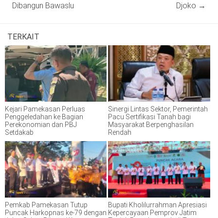
Dibangun Bawaslu
Djoko
→
TERKAIT
Kejari Pamekasan Perluas
Sinergi Lintas Sektor, Pemerintah
Penggeledahan ke Bagian
Pacu Sertifikasi Tanah bagi
Perekonomian dan PBJ
Masyarakat Berpenghasilan
Setdakab
Rendah
Pemkab Pamekasan Tutup
Bupati Kholilurrahman Apresiasi
Puncak Harkopnas ke-79 dengan
Kepercayaan Pemprov Jatim