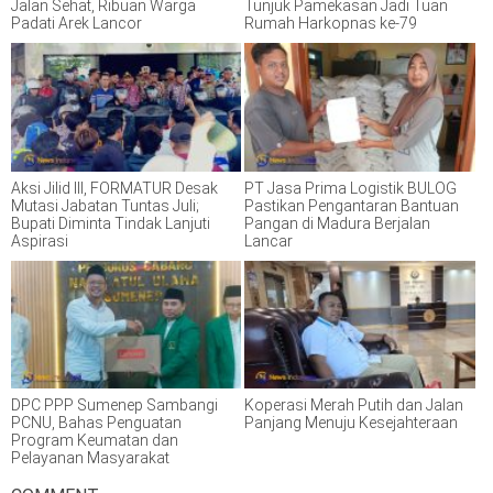
Jalan Sehat, Ribuan Warga
Tunjuk Pamekasan Jadi Tuan
Padati Arek Lancor
Rumah Harkopnas ke-79
Aksi Jilid III, FORMATUR Desak
PT Jasa Prima Logistik BULOG
Mutasi Jabatan Tuntas Juli;
Pastikan Pengantaran Bantuan
Bupati Diminta Tindak Lanjuti
Pangan di Madura Berjalan
Aspirasi
Lancar
DPC PPP Sumenep Sambangi
Koperasi Merah Putih dan Jalan
PCNU, Bahas Penguatan
Panjang Menuju Kesejahteraan
Program Keumatan dan
Pelayanan Masyarakat