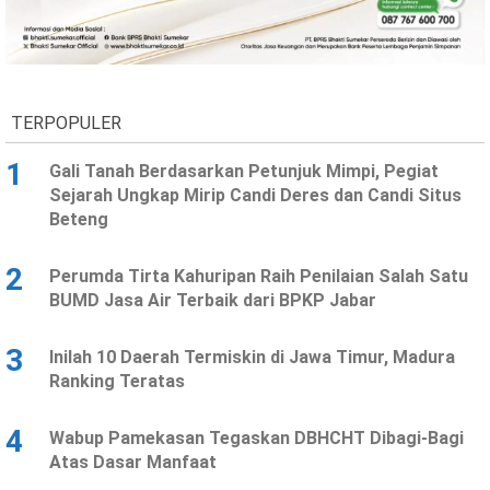
TERPOPULER
1
Gali Tanah Berdasarkan Petunjuk Mimpi, Pegiat
Sejarah Ungkap Mirip Candi Deres dan Candi Situs
Beteng
2
Perumda Tirta Kahuripan Raih Penilaian Salah Satu
BUMD Jasa Air Terbaik dari BPKP Jabar
3
Inilah 10 Daerah Termiskin di Jawa Timur, Madura
Ranking Teratas
4
Wabup Pamekasan Tegaskan DBHCHT Dibagi-Bagi
Atas Dasar Manfaat