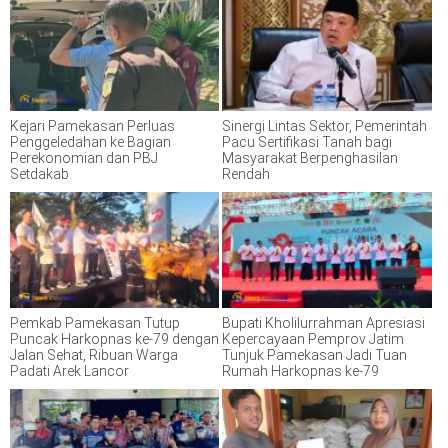
Kejari Pamekasan Perluas
Sinergi Lintas Sektor, Pemerintah
Penggeledahan ke Bagian
Pacu Sertifikasi Tanah bagi
Perekonomian dan PBJ
Masyarakat Berpenghasilan
Setdakab
Rendah
Pemkab Pamekasan Tutup
Bupati Kholilurrahman Apresiasi
Puncak Harkopnas ke-79 dengan
Kepercayaan Pemprov Jatim
Jalan Sehat, Ribuan Warga
Tunjuk Pamekasan Jadi Tuan
Padati Arek Lancor
Rumah Harkopnas ke-79