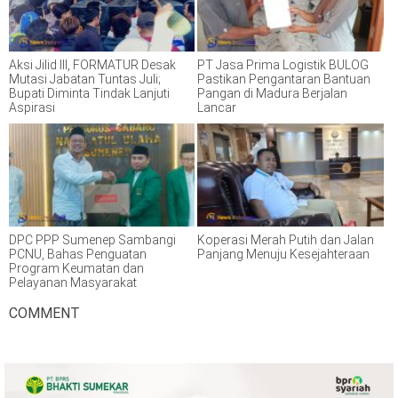
Aksi Jilid III, FORMATUR Desak
PT Jasa Prima Logistik BULOG
Mutasi Jabatan Tuntas Juli;
Pastikan Pengantaran Bantuan
Bupati Diminta Tindak Lanjuti
Pangan di Madura Berjalan
Aspirasi
Lancar
DPC PPP Sumenep Sambangi
Koperasi Merah Putih dan Jalan
PCNU, Bahas Penguatan
Panjang Menuju Kesejahteraan
Program Keumatan dan
Pelayanan Masyarakat
COMMENT