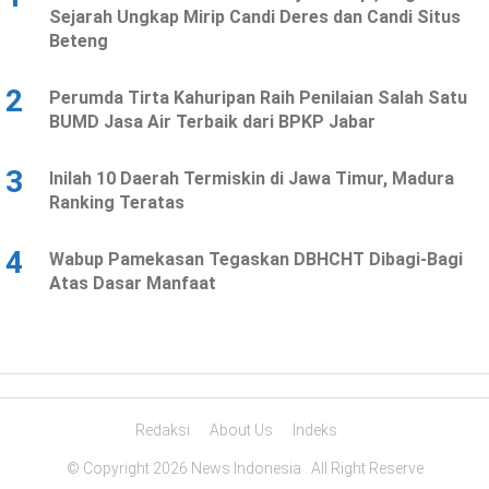
Sejarah Ungkap Mirip Candi Deres dan Candi Situs
Beteng
2
Perumda Tirta Kahuripan Raih Penilaian Salah Satu
BUMD Jasa Air Terbaik dari BPKP Jabar
3
Inilah 10 Daerah Termiskin di Jawa Timur, Madura
Ranking Teratas
4
Wabup Pamekasan Tegaskan DBHCHT Dibagi-Bagi
Atas Dasar Manfaat
Redaksi
About Us
Indeks
© Copyright 2026 News Indonesia . All Right Reserve