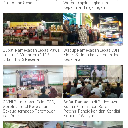
Dilaporkan Sehat
Warga Diajak Tingkatkan
Kepedulian Lingkungan
Bupati Pamekasan Lepas Pawai
Wabup Pamekasan Lepas CJH
Ta’aruf 1 Muharram 1448 H,
Kloter 73, Ingatkan Jemaah Jaga
Diikuti 1.843 Peserta
Kesehatan
GMNI Pamekasan Gelar FGD,
Safari Ramadan di Pademawu,
Soroti Darurat Kekerasan
Bupati Pamekasan Soroti
Seksual terhadap Perempuan
Potensi Pendidikan dan Kondisi
dan Anak
Kondusif Wilayah