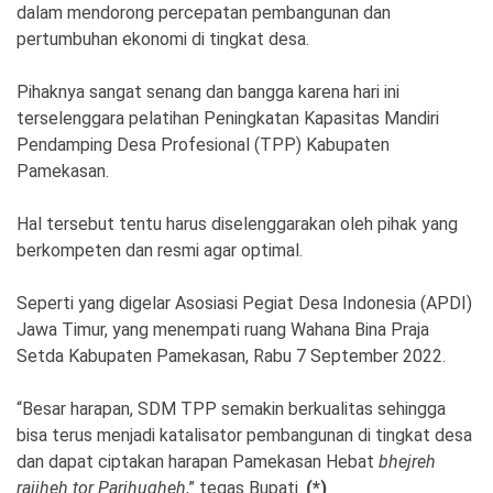
dalam mendorong percepatan pembangunan dan
pertumbuhan ekonomi di tingkat desa.
Pihaknya sangat senang dan bangga karena hari ini
terselenggara pelatihan Peningkatan Kapasitas Mandiri
Pendamping Desa Profesional (TPP) Kabupaten
Pamekasan.
Hal tersebut tentu harus diselenggarakan oleh pihak yang
berkompeten dan resmi agar optimal.
Seperti yang digelar Asosiasi Pegiat Desa Indonesia (APDI)
Jawa Timur, yang menempati ruang Wahana Bina Praja
Setda Kabupaten Pamekasan, Rabu 7 September 2022.
“Besar harapan, SDM TPP semakin berkualitas sehingga
bisa terus menjadi katalisator pembangunan di tingkat desa
dan dapat ciptakan harapan Pamekasan Hebat
bhejreh
rajjheh tor Parjhugheh
,” tegas Bupati.
(*)