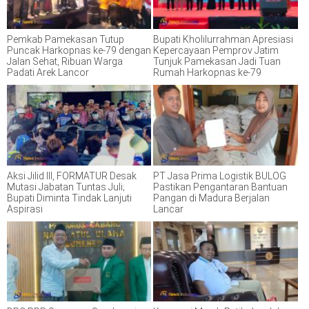
Pemkab Pamekasan Tutup
Bupati Kholilurrahman Apresiasi
Puncak Harkopnas ke-79 dengan
Kepercayaan Pemprov Jatim
Jalan Sehat, Ribuan Warga
Tunjuk Pamekasan Jadi Tuan
Padati Arek Lancor
Rumah Harkopnas ke-79
Aksi Jilid III, FORMATUR Desak
PT Jasa Prima Logistik BULOG
Mutasi Jabatan Tuntas Juli;
Pastikan Pengantaran Bantuan
Bupati Diminta Tindak Lanjuti
Pangan di Madura Berjalan
Aspirasi
Lancar