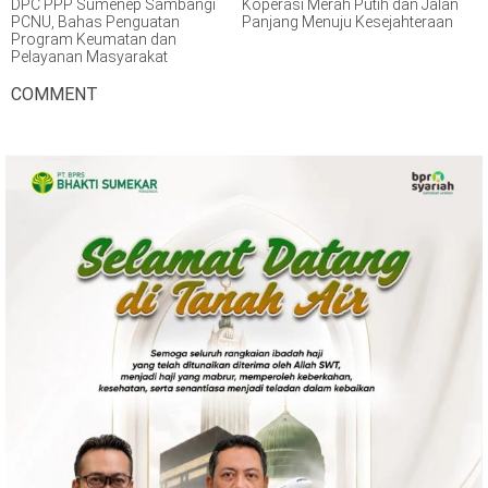
DPC PPP Sumenep Sambangi
Koperasi Merah Putih dan Jalan
PCNU, Bahas Penguatan
Panjang Menuju Kesejahteraan
Program Keumatan dan
Pelayanan Masyarakat
COMMENT