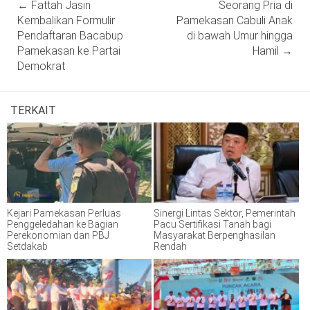
←
Fattah Jasin
Seorang Pria di
navigation
Kembalikan Formulir
Pamekasan Cabuli Anak
Pendaftaran Bacabup
di bawah Umur hingga
Pamekasan ke Partai
Hamil
→
Demokrat
TERKAIT
Kejari Pamekasan Perluas
Sinergi Lintas Sektor, Pemerintah
Penggeledahan ke Bagian
Pacu Sertifikasi Tanah bagi
Perekonomian dan PBJ
Masyarakat Berpenghasilan
Setdakab
Rendah