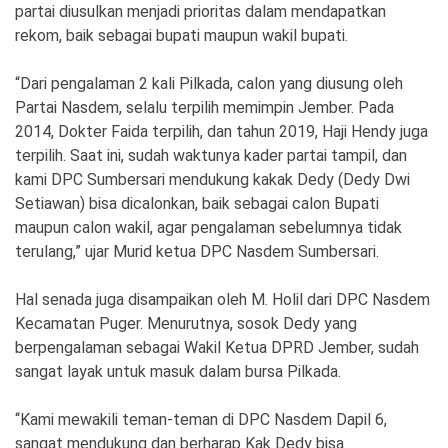
partai diusulkan menjadi prioritas dalam mendapatkan
rekom, baik sebagai bupati maupun wakil bupati.
“Dari pengalaman 2 kali Pilkada, calon yang diusung oleh
Partai Nasdem, selalu terpilih memimpin Jember. Pada
2014, Dokter Faida terpilih, dan tahun 2019, Haji Hendy juga
terpilih. Saat ini, sudah waktunya kader partai tampil, dan
kami DPC Sumbersari mendukung kakak Dedy (Dedy Dwi
Setiawan) bisa dicalonkan, baik sebagai calon Bupati
maupun calon wakil, agar pengalaman sebelumnya tidak
terulang,” ujar Murid ketua DPC Nasdem Sumbersari.
Hal senada juga disampaikan oleh M. Holil dari DPC Nasdem
Kecamatan Puger. Menurutnya, sosok Dedy yang
berpengalaman sebagai Wakil Ketua DPRD Jember, sudah
sangat layak untuk masuk dalam bursa Pilkada.
“Kami mewakili teman-teman di DPC Nasdem Dapil 6,
sangat mendukung dan berharap Kak Dedy bisa