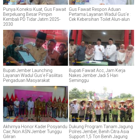
Punya Koneksi Kuat, Gus Fawait
Gus Fawait Respon Aduan
Berpeluang Besar Pimpin
Pertama Layanan Wadul Gus’e :
Kembali PD Tidar Jatim 2025-
Cek Kebersihan Toilet Alun-alun
2030
Bupati Jember Launching
Bupati Fawait Acc, Jam Kerja
Layanan Wadul Gus’e Fasilitas
Nakes Jember Jadi 5 Hari
Pengaduan Masyarakat
Seminggu
Akhirnya Honor Kader Posyandu
Dukung Program Tanam Jagung
Cair, Non ASN Jember Tunggu
Polres Jember, Benih Citra Asia
Giliran
Support 1,5 Ton Benih Jagung