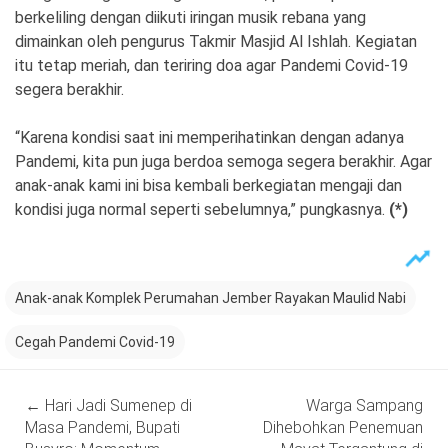
berkeliling dengan diikuti iringan musik rebana yang
dimainkan oleh pengurus Takmir Masjid Al Ishlah. Kegiatan
itu tetap meriah, dan teriring doa agar Pandemi Covid-19
segera berakhir.
“Karena kondisi saat ini memperihatinkan dengan adanya
Pandemi, kita pun juga berdoa semoga segera berakhir. Agar
anak-anak kami ini bisa kembali berkegiatan mengaji dan
kondisi juga normal seperti sebelumnya,” pungkasnya.
(*)
Anak-anak Komplek Perumahan Jember Rayakan Maulid Nabi
Cegah Pandemi Covid-19
Post
←
Hari Jadi Sumenep di
Warga Sampang
navigation
Masa Pandemi, Bupati
Dihebohkan Penemuan