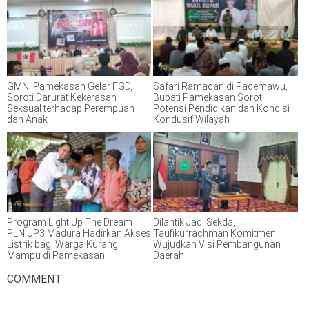
GMNI Pamekasan Gelar FGD,
Safari Ramadan di Pademawu,
Soroti Darurat Kekerasan
Bupati Pamekasan Soroti
Seksual terhadap Perempuan
Potensi Pendidikan dan Kondisi
dan Anak
Kondusif Wilayah
Program Light Up The Dream
Dilantik Jadi Sekda,
PLN UP3 Madura Hadirkan Akses
Taufikurrachman Komitmen
Listrik bagi Warga Kurang
Wujudkan Visi Pembangunan
Mampu di Pamekasan
Daerah
COMMENT