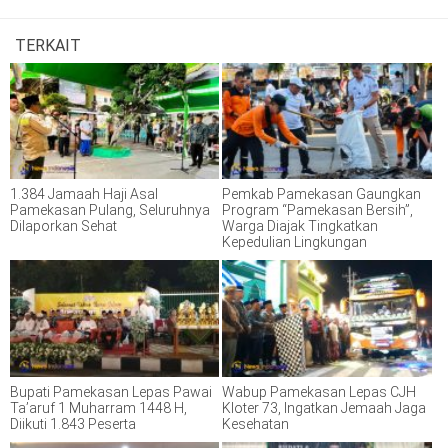
TERKAIT
1.384 Jamaah Haji Asal
Pemkab Pamekasan Gaungkan
Pamekasan Pulang, Seluruhnya
Program “Pamekasan Bersih”,
Dilaporkan Sehat
Warga Diajak Tingkatkan
Kepedulian Lingkungan
Bupati Pamekasan Lepas Pawai
Wabup Pamekasan Lepas CJH
Ta’aruf 1 Muharram 1448 H,
Kloter 73, Ingatkan Jemaah Jaga
Diikuti 1.843 Peserta
Kesehatan