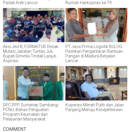
Padati Arek Lancor
Rumah Harkopnas ke-79
Aksi Jilid III, FORMATUR Desak
PT Jasa Prima Logistik BULOG
Mutasi Jabatan Tuntas Juli;
Pastikan Pengantaran Bantuan
Bupati Diminta Tindak Lanjuti
Pangan di Madura Berjalan
Aspirasi
Lancar
DPC PPP Sumenep Sambangi
Koperasi Merah Putih dan Jalan
PCNU, Bahas Penguatan
Panjang Menuju Kesejahteraan
Program Keumatan dan
Pelayanan Masyarakat
COMMENT