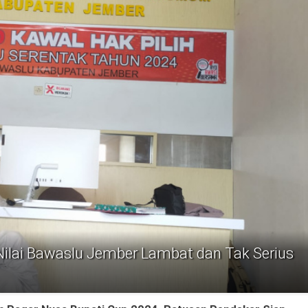
 Nilai Bawaslu Jember Lambat dan Tak Serius