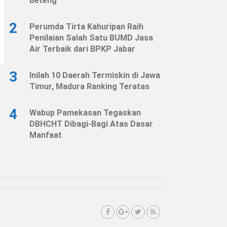
Beteng
2
Perumda Tirta Kahuripan Raih
Penilaian Salah Satu BUMD Jasa
Air Terbaik dari BPKP Jabar
3
Inilah 10 Daerah Termiskin di Jawa
Timur, Madura Ranking Teratas
4
Wabup Pamekasan Tegaskan
DBHCHT Dibagi-Bagi Atas Dasar
Manfaat