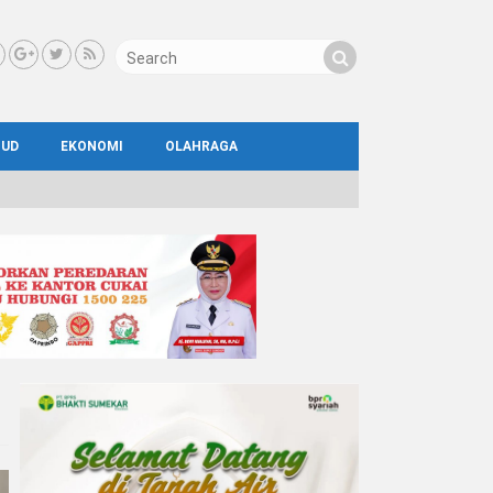
BUD
EKONOMI
OLAHRAGA
IAL
AYA
ATA