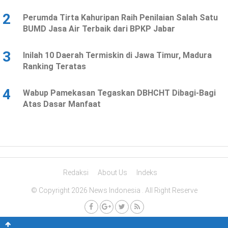
2
Perumda Tirta Kahuripan Raih Penilaian Salah Satu
BUMD Jasa Air Terbaik dari BPKP Jabar
3
Inilah 10 Daerah Termiskin di Jawa Timur, Madura
Ranking Teratas
4
Wabup Pamekasan Tegaskan DBHCHT Dibagi-Bagi
Atas Dasar Manfaat
Redaksi
About Us
Indeks
© Copyright 2026 News Indonesia . All Right Reserve