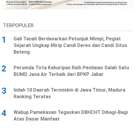
TERPOPULER
1
Gali Tanah Berdasarkan Petunjuk Mimpi, Pegiat
Sejarah Ungkap Mirip Candi Deres dan Candi Situs
Beteng
2
Perumda Tirta Kahuripan Raih Penilaian Salah Satu
BUMD Jasa Air Terbaik dari BPKP Jabar
3
Inilah 10 Daerah Termiskin di Jawa Timur, Madura
Ranking Teratas
4
Wabup Pamekasan Tegaskan DBHCHT Dibagi-Bagi
Atas Dasar Manfaat