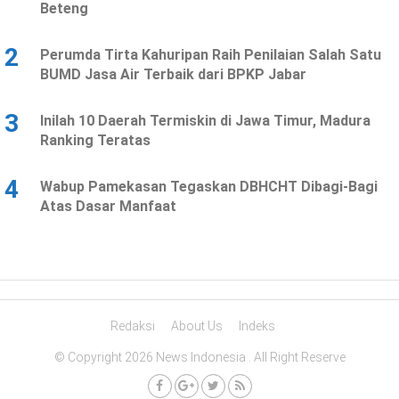
Beteng
2
Perumda Tirta Kahuripan Raih Penilaian Salah Satu
BUMD Jasa Air Terbaik dari BPKP Jabar
3
Inilah 10 Daerah Termiskin di Jawa Timur, Madura
Ranking Teratas
4
Wabup Pamekasan Tegaskan DBHCHT Dibagi-Bagi
Atas Dasar Manfaat
Redaksi
About Us
Indeks
© Copyright 2026 News Indonesia . All Right Reserve