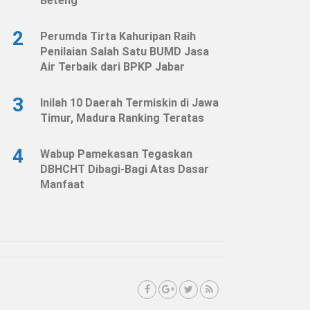
Beteng
2
Perumda Tirta Kahuripan Raih
Penilaian Salah Satu BUMD Jasa
Air Terbaik dari BPKP Jabar
3
Inilah 10 Daerah Termiskin di Jawa
Timur, Madura Ranking Teratas
4
Wabup Pamekasan Tegaskan
DBHCHT Dibagi-Bagi Atas Dasar
Manfaat