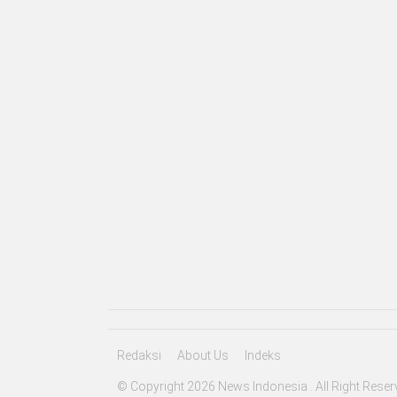
Redaksi
About Us
Indeks
© Copyright 2026 News Indonesia . All Right Reser