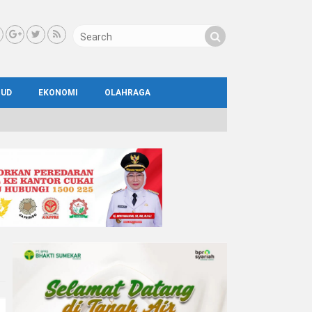
BUD
EKONOMI
OLAHRAGA
IAL
AYA
ATA