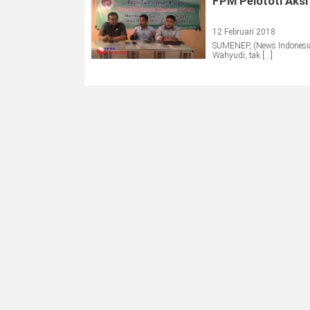
FPM Pelototi Aks
12 Februari 2018
SUMENEP, (News Indonesia
Wahyudi, tak […]