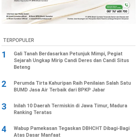
TERPOPULER
1
Gali Tanah Berdasarkan Petunjuk Mimpi, Pegiat
Sejarah Ungkap Mirip Candi Deres dan Candi Situs
Beteng
2
Perumda Tirta Kahuripan Raih Penilaian Salah Satu
BUMD Jasa Air Terbaik dari BPKP Jabar
3
Inilah 10 Daerah Termiskin di Jawa Timur, Madura
Ranking Teratas
4
Wabup Pamekasan Tegaskan DBHCHT Dibagi-Bagi
Atas Dasar Manfaat