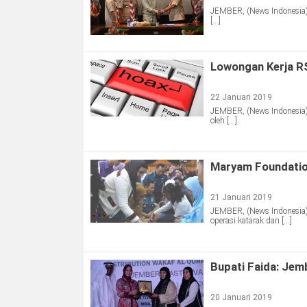
JEMBER, (News Indonesia) 
[…]
Lowongan Kerja R
22 Januari 2019
JEMBER, (News Indonesia) 
oleh […]
Maryam Foundatio
21 Januari 2019
JEMBER, (News Indonesia
operasi katarak dan […]
Bupati Faida: Jem
20 Januari 2019