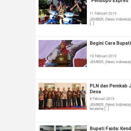
‘Pendopo Expres’
11 Februari 2019
JEMBER, (News Indonesia) 
[…]
Begini Cara Bupa
10 Februari 2019
JEMBER, (News Indonesia)
PLN dan Pemkab Je
Desa
8 Februari 2019
JEMBER, (News Indonesia)
terutama […]
Bupati Faida: Kend