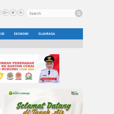
BUD
EKONOMI
OLAHRAGA
IAL
AYA
ATA