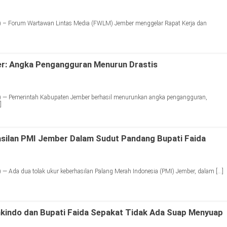
 – Forum Wartawan Lintas Media (FWLM) Jember menggelar Rapat Kerja dan
r: Angka Pengangguran Menurun Drastis
 — Pemerintah Kabupaten Jember berhasil menurunkan angka pengangguran,
]
silan PMI Jember Dalam Sudut Pandang Bupati Faida
— Ada dua tolak ukur keberhasilan Palang Merah Indonesia (PMI) Jember, dalam […]
Inkindo dan Bupati Faida Sepakat Tidak Ada Suap Menyuap