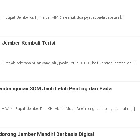
— Bupati Jember dr. Hj. Faida, MMR melantik dua pejabat pada Jabatan […]
 Jember Kembali Terisi
 Setelah beberapa bulan yang lalu, paska ketua DPRD Thoif Zamroni ditetapkan […]
mbangunan SDM Jauh Lebih Penting dari Pada
— Wakil Bupati Jember Drs. KH. Abdul Muqit Arief menghadiri pengajian rutin […]
orong Jember Mandiri Berbasis Digital