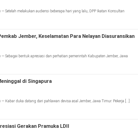
— Setelah melakukan audiensi beberapa hari yang lalu, DPP Ikatan Konsultan
Pemkab Jember, Keselamatan Para Nelayan Diasuransikan
— Sebagai bentuk apresiasi dan perhatian pemerintah Kabupaten Jember, Jawa
eninggal di Singapura
— Kabar duka datang dari pahlawan devisa asal Jember, Jawa Timur. Pekerja […]
esiasi Gerakan Pramuka LDII