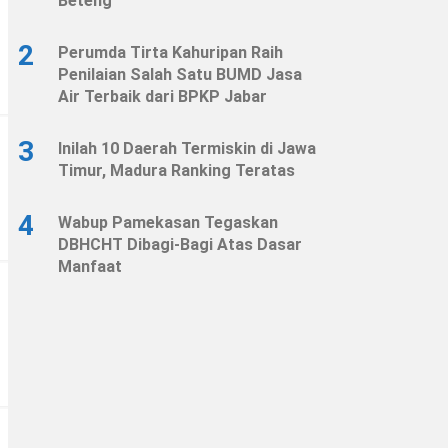
Beteng
2
Perumda Tirta Kahuripan Raih
Penilaian Salah Satu BUMD Jasa
Air Terbaik dari BPKP Jabar
3
Inilah 10 Daerah Termiskin di Jawa
Timur, Madura Ranking Teratas
4
Wabup Pamekasan Tegaskan
DBHCHT Dibagi-Bagi Atas Dasar
Manfaat