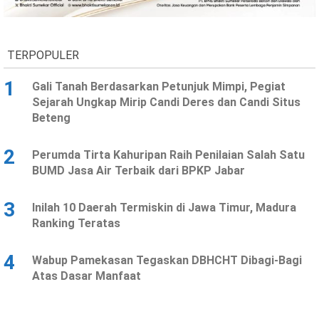
TERPOPULER
1
Gali Tanah Berdasarkan Petunjuk Mimpi, Pegiat
Sejarah Ungkap Mirip Candi Deres dan Candi Situs
Beteng
2
Perumda Tirta Kahuripan Raih Penilaian Salah Satu
BUMD Jasa Air Terbaik dari BPKP Jabar
3
Inilah 10 Daerah Termiskin di Jawa Timur, Madura
Ranking Teratas
4
Wabup Pamekasan Tegaskan DBHCHT Dibagi-Bagi
Atas Dasar Manfaat