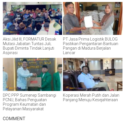
Aksi Jilid III, FORMATUR Desak
PT Jasa Prima Logistik BULOG
Mutasi Jabatan Tuntas Juli;
Pastikan Pengantaran Bantuan
Bupati Diminta Tindak Lanjuti
Pangan di Madura Berjalan
Aspirasi
Lancar
DPC PPP Sumenep Sambangi
Koperasi Merah Putih dan Jalan
PCNU, Bahas Penguatan
Panjang Menuju Kesejahteraan
Program Keumatan dan
Pelayanan Masyarakat
COMMENT