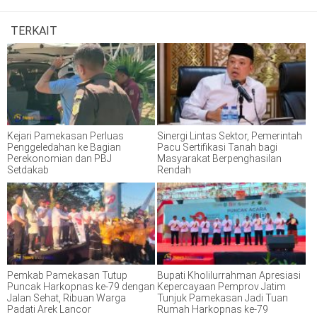
TERKAIT
Kejari Pamekasan Perluas
Sinergi Lintas Sektor, Pemerintah
Penggeledahan ke Bagian
Pacu Sertifikasi Tanah bagi
Perekonomian dan PBJ
Masyarakat Berpenghasilan
Setdakab
Rendah
Pemkab Pamekasan Tutup
Bupati Kholilurrahman Apresiasi
Puncak Harkopnas ke-79 dengan
Kepercayaan Pemprov Jatim
Jalan Sehat, Ribuan Warga
Tunjuk Pamekasan Jadi Tuan
Padati Arek Lancor
Rumah Harkopnas ke-79