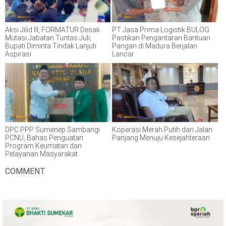
Aksi Jilid III, FORMATUR Desak
PT Jasa Prima Logistik BULOG
Mutasi Jabatan Tuntas Juli;
Pastikan Pengantaran Bantuan
Bupati Diminta Tindak Lanjuti
Pangan di Madura Berjalan
Aspirasi
Lancar
DPC PPP Sumenep Sambangi
Koperasi Merah Putih dan Jalan
PCNU, Bahas Penguatan
Panjang Menuju Kesejahteraan
Program Keumatan dan
Pelayanan Masyarakat
COMMENT