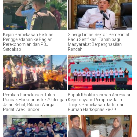
Kejari Pamekasan Perluas
Sinergi Lintas Sektor, Pemerintah
Penggeledahan ke Bagian
Pacu Sertifikasi Tanah bagi
Perekonomian dan PBJ
Masyarakat Berpenghasilan
Setdakab
Rendah
Pemkab Pamekasan Tutup
Bupati Kholilurrahman Apresiasi
Puncak Harkopnas ke-79 dengan
Kepercayaan Pemprov Jatim
Jalan Sehat, Ribuan Warga
Tunjuk Pamekasan Jadi Tuan
Padati Arek Lancor
Rumah Harkopnas ke-79