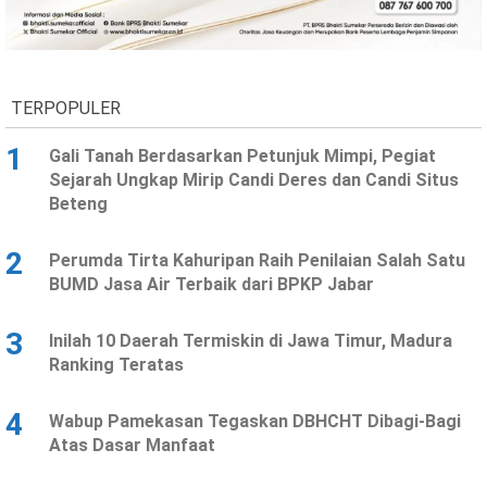
TERPOPULER
1
Gali Tanah Berdasarkan Petunjuk Mimpi, Pegiat
Sejarah Ungkap Mirip Candi Deres dan Candi Situs
Beteng
2
Perumda Tirta Kahuripan Raih Penilaian Salah Satu
BUMD Jasa Air Terbaik dari BPKP Jabar
3
Inilah 10 Daerah Termiskin di Jawa Timur, Madura
Ranking Teratas
4
Wabup Pamekasan Tegaskan DBHCHT Dibagi-Bagi
Atas Dasar Manfaat