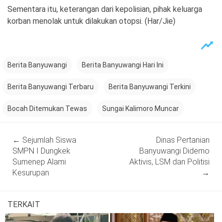
Sementara itu, keterangan dari kepolisian, pihak keluarga
korban menolak untuk dilakukan otopsi. (Har/Jie)
Berita Banyuwangi
Berita Banyuwangi Hari Ini
Berita Banyuwangi Terbaru
Berita Banyuwangi Terkini
Bocah Ditemukan Tewas
Sungai Kalimoro Muncar
Post
←
Sejumlah Siswa
Dinas Pertanian
navigation
SMPN I Dungkek
Banyuwangi Didemo
Sumenep Alami
Aktivis, LSM dan Politisi
Kesurupan
→
TERKAIT