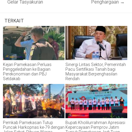
Gelar Tasyakuran
Penghargaan
→
TERKAIT
Kejari Pamekasan Perluas
Sinergi Lintas Sektor, Pemerintah
Penggeledahan ke Bagian
Pacu Sertifikasi Tanah bagi
Perekonomian dan PBJ
Masyarakat Berpenghasilan
Setdakab
Rendah
Pemkab Pamekasan Tutup
Bupati Kholilurrahman Apresiasi
Puncak Harkopnas ke-79 dengan
Kepercayaan Pemprov Jatim