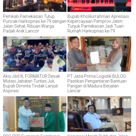
Pemkab Pamekasan Tutup
Bupati Kholilurrahman Apresiasi
Puncak Harkopnas ke-79 dengan
Kepercayaan Pemprov Jatim
Jalan Sehat, Ribuan Warga
Tunjuk Pamekasan Jadi Tuan
Padati Arek Lancor
Rumah Harkopnas ke-79
Aksi Jilid III, FORMATUR Desak
PT Jasa Prima Logistik BULOG
Mutasi Jabatan Tuntas Juli;
Pastikan Pengantaran Bantuan
Bupati Diminta Tindak Lanjuti
Pangan di Madura Berjalan
Aspirasi
Lancar