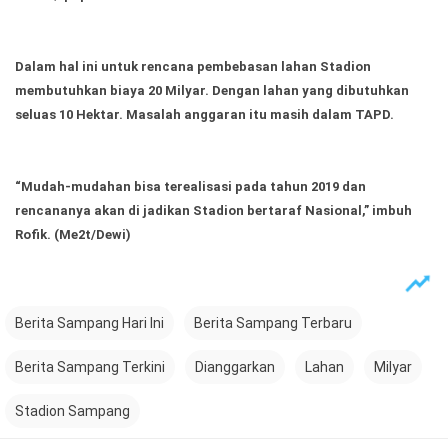
Dalam hal ini untuk rencana pembebasan lahan Stadion
membutuhkan biaya 20 Milyar. Dengan lahan yang dibutuhkan
seluas 10 Hektar. Masalah anggaran itu masih dalam TAPD.
“Mudah-mudahan bisa terealisasi pada tahun 2019 dan
rencananya akan di jadikan Stadion bertaraf Nasional,” imbuh
Rofik.
(Me2t/Dewi)
Berita Sampang Hari Ini
Berita Sampang Terbaru
Berita Sampang Terkini
Dianggarkan
Lahan
Milyar
Stadion Sampang