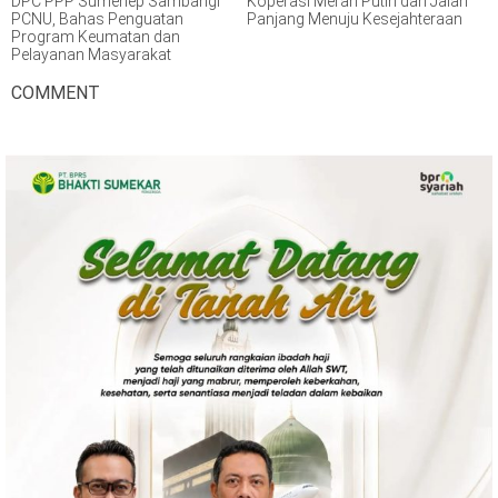
DPC PPP Sumenep Sambangi
Koperasi Merah Putih dan Jalan
PCNU, Bahas Penguatan
Panjang Menuju Kesejahteraan
Program Keumatan dan
Pelayanan Masyarakat
COMMENT