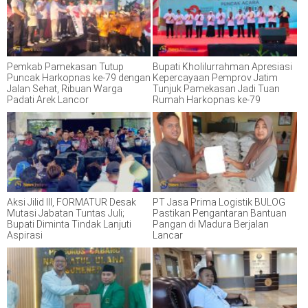
Pemkab Pamekasan Tutup
Bupati Kholilurrahman Apresiasi
Puncak Harkopnas ke-79 dengan
Kepercayaan Pemprov Jatim
Jalan Sehat, Ribuan Warga
Tunjuk Pamekasan Jadi Tuan
Padati Arek Lancor
Rumah Harkopnas ke-79
Aksi Jilid III, FORMATUR Desak
PT Jasa Prima Logistik BULOG
Mutasi Jabatan Tuntas Juli;
Pastikan Pengantaran Bantuan
Bupati Diminta Tindak Lanjuti
Pangan di Madura Berjalan
Aspirasi
Lancar