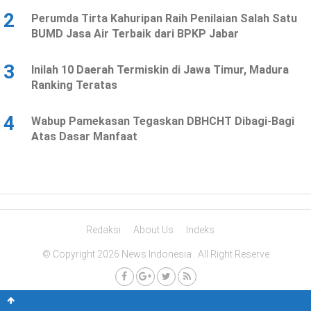
2
Perumda Tirta Kahuripan Raih Penilaian Salah Satu
BUMD Jasa Air Terbaik dari BPKP Jabar
3
Inilah 10 Daerah Termiskin di Jawa Timur, Madura
Ranking Teratas
4
Wabup Pamekasan Tegaskan DBHCHT Dibagi-Bagi
Atas Dasar Manfaat
Redaksi
About Us
Indeks
© Copyright 2026 News Indonesia . All Right Reserve