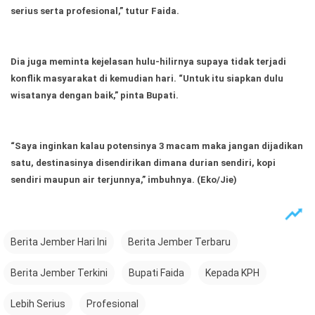
serius serta profesional,” tutur Faida.
Dia juga meminta kejelasan hulu-hilirnya supaya tidak terjadi
konflik masyarakat di kemudian hari. “Untuk itu siapkan dulu
wisatanya dengan baik,” pinta Bupati.
“Saya inginkan kalau potensinya 3 macam maka jangan dijadikan
satu, destinasinya disendirikan dimana durian sendiri, kopi
sendiri maupun air terjunnya,” imbuhnya.
(Eko/Jie)
Berita Jember Hari Ini
Berita Jember Terbaru
Berita Jember Terkini
Bupati Faida
Kepada KPH
Lebih Serius
Profesional