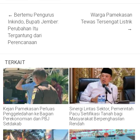
Post
←
Bertemu Pengurus
Warga Pamekasan
navigation
Inkindo, Bupati Jember:
Tewas Tersengat Listrik
Perubahan Itu
→
Tergantung dari
Perencanaan
TERKAIT
Kejari Pamekasan Perluas
Sinergi Lintas Sektor, Pemerintah
Penggeledahan ke Bagian
Pacu Sertifikasi Tanah bagi
Perekonomian dan PBJ
Masyarakat Berpenghasilan
Setdakab
Rendah