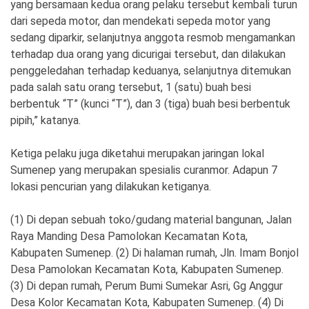
yang bersamaan kedua orang pelaku tersebut kembali turun
dari sepeda motor, dan mendekati sepeda motor yang
sedang diparkir, selanjutnya anggota resmob mengamankan
terhadap dua orang yang dicurigai tersebut, dan dilakukan
penggeledahan terhadap keduanya, selanjutnya ditemukan
pada salah satu orang tersebut, 1 (satu) buah besi
berbentuk “T” (kunci “T”), dan 3 (tiga) buah besi berbentuk
pipih,” katanya.
Ketiga pelaku juga diketahui merupakan jaringan lokal
Sumenep yang merupakan spesialis curanmor. Adapun 7
lokasi pencurian yang dilakukan ketiganya.
(1) Di depan sebuah toko/gudang material bangunan, Jalan
Raya Manding Desa Pamolokan Kecamatan Kota,
Kabupaten Sumenep. (2) Di halaman rumah, Jln. Imam Bonjol
Desa Pamolokan Kecamatan Kota, Kabupaten Sumenep.
(3) Di depan rumah, Perum Bumi Sumekar Asri, Gg Anggur
Desa Kolor Kecamatan Kota, Kabupaten Sumenep. (4) Di