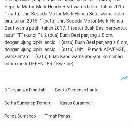
Sepeda Motor Merk Honda Beat warna hitam, tahun 2015.
1 (satu) Unit Sepeda Motor Merk Honda Beat warna putih
biru, tahun 2016. 1 (satu) Unit Sepeda Motor Merk Honda
Beat warna putih, tahun 2017. 1 (satu) Buah Besi berbentuk
huruf “T” (kunci T). 2 (dua) Buah Besi panjang ± 8 cm,
dengan ujung pipih lancip. 1 (satu) Buah Besi panjang ± 6 cm,
dengan ujung pipih lancip. 1 (satu) Unit HP merk ADVENSE,
warna hitam. 1 (satu) Buah Kaos warna abu-abu kombinasi
hitam merk DEFENDER. (Sya/Jie)
3 Tersangka Dihadiahi
Berita Sumenep Hari Ini
Berita Sumenep Terbaru
Kasus Curanmor
Polres Sumenep
Timah Panas
Post