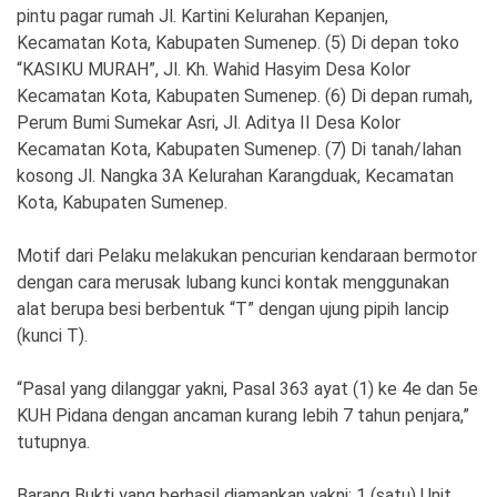
pintu pagar rumah Jl. Kartini Kelurahan Kepanjen,
Kecamatan Kota, Kabupaten Sumenep. (5) Di depan toko
“KASIKU MURAH”, Jl. Kh. Wahid Hasyim Desa Kolor
Kecamatan Kota, Kabupaten Sumenep. (6) Di depan rumah,
Perum Bumi Sumekar Asri, Jl. Aditya II Desa Kolor
Kecamatan Kota, Kabupaten Sumenep. (7) Di tanah/lahan
kosong Jl. Nangka 3A Kelurahan Karangduak, Kecamatan
Kota, Kabupaten Sumenep.
Motif dari Pelaku melakukan pencurian kendaraan bermotor
dengan cara merusak lubang kunci kontak menggunakan
alat berupa besi berbentuk “T” dengan ujung pipih lancip
(kunci T).
“Pasal yang dilanggar yakni, Pasal 363 ayat (1) ke 4e dan 5e
KUH Pidana dengan ancaman kurang lebih 7 tahun penjara,”
tutupnya.
Barang Bukti yang berhasil diamankan yakni: 1 (satu) Unit