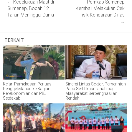
←
Kecelakaan Maut di
Pemkab Sumenep
navigation
Sumenep, Bocah 12
Kembali Melakukan Cek
Tahun Meninggal Dunia
Fisik Kendaraan Dinas
→
TERKAIT
Kejari Pamekasan Perluas
Sinergi Lintas Sektor, Pemerintah
Penggeledahan ke Bagian
Pacu Sertifikasi Tanah bagi
Perekonomian dan PBJ
Masyarakat Berpenghasilan
Setdakab
Rendah