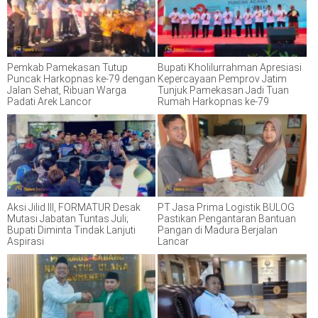
Pemkab Pamekasan Tutup
Bupati Kholilurrahman Apresiasi
Puncak Harkopnas ke-79 dengan
Kepercayaan Pemprov Jatim
Jalan Sehat, Ribuan Warga
Tunjuk Pamekasan Jadi Tuan
Padati Arek Lancor
Rumah Harkopnas ke-79
Aksi Jilid III, FORMATUR Desak
PT Jasa Prima Logistik BULOG
Mutasi Jabatan Tuntas Juli;
Pastikan Pengantaran Bantuan
Bupati Diminta Tindak Lanjuti
Pangan di Madura Berjalan
Aspirasi
Lancar