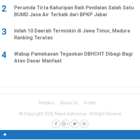
2
Perumda Tirta Kahuripan Raih Penilaian Salah Satu
BUMD Jasa Air Terbaik dari BPKP Jabar
3
Inilah 10 Daerah Termiskin di Jawa Timur, Madura
Ranking Teratas
4
Wabup Pamekasan Tegaskan DBHCHT Dibagi-Bagi
Atas Dasar Manfaat
Redaksi
About Us
Indeks
© Copyright 2026 News Indonesia . All Right Reserve