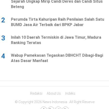
Sejarah Ungkap Mirip Candi Deres dan Candi Situs
Beteng
2
Perumda Tirta Kahuripan Raih Penilaian Salah Satu
BUMD Jasa Air Terbaik dari BPKP Jabar
3
Inilah 10 Daerah Termiskin di Jawa Timur, Madura
Ranking Teratas
4
Wabup Pamekasan Tegaskan DBHCHT Dibagi-Bagi
Atas Dasar Manfaat
Redaksi
About Us
Indeks
© Copyright 2026 News Indonesia . All Right Reserve