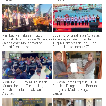
Setdakab
Rendah
Pemkab Pamekasan Tutup
Bupati Kholilurrahman Apresiasi
Puncak Harkopnas ke-79 dengan
Kepercayaan Pemprov Jatim
Jalan Sehat, Ribuan Warga
Tunjuk Pamekasan Jadi Tuan
Padati Arek Lancor
Rumah Harkopnas ke-79
Aksi Jilid III, FORMATUR Desak
PT Jasa Prima Logistik BULOG
Mutasi Jabatan Tuntas Juli;
Pastikan Pengantaran Bantuan
Bupati Diminta Tindak Lanjuti
Pangan di Madura Berjalan
Aspirasi
Lancar