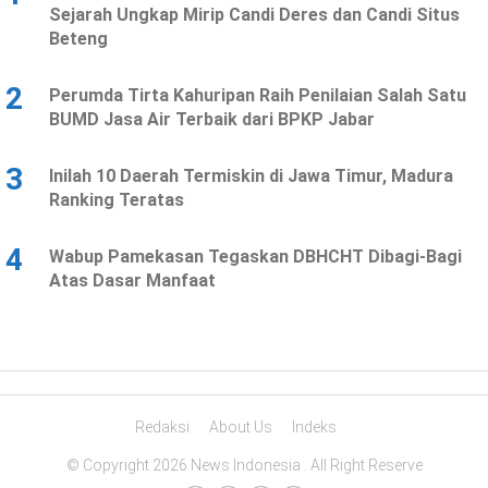
Sejarah Ungkap Mirip Candi Deres dan Candi Situs
Beteng
2
Perumda Tirta Kahuripan Raih Penilaian Salah Satu
BUMD Jasa Air Terbaik dari BPKP Jabar
3
Inilah 10 Daerah Termiskin di Jawa Timur, Madura
Ranking Teratas
4
Wabup Pamekasan Tegaskan DBHCHT Dibagi-Bagi
Atas Dasar Manfaat
Redaksi
About Us
Indeks
© Copyright 2026 News Indonesia . All Right Reserve