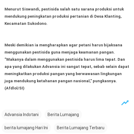
Menurut Siswandi, pestisida salah satu sarana produksi untuk
mendukung peningkatan produksi pertanian di Desa Klanting,
Kecamatan Sukodono.
Meski demikian ia mengharapkan agar petani harus bijaksana
menggunakan pestisida guna menjaga keamanan pangan.
“Makanya dalam menggunakan pestisida harus lima tepat. Dan
apa yang dilakukan Advansia ini sangat tepat, sebab selain dapat
meningkatkan produksi pangan yang berwawasan lingkungan
juga mendukung ketahanan pangan nasional,” pungkasnya.
(Afdlol/SI)
Advansia Indotani
Berita Lumajang
berita lumajang Hari Ini
Berita Lumajang Terbaru