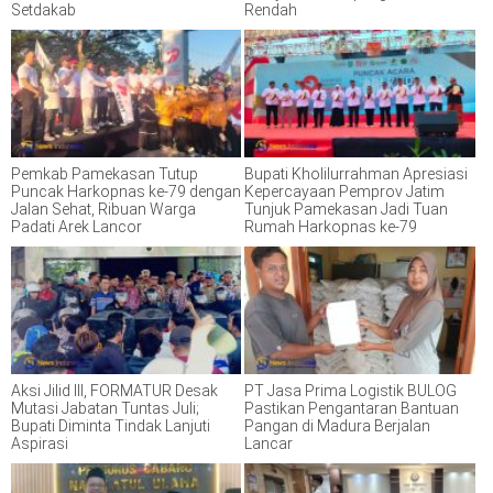
Setdakab
Rendah
Pemkab Pamekasan Tutup
Bupati Kholilurrahman Apresiasi
Puncak Harkopnas ke-79 dengan
Kepercayaan Pemprov Jatim
Jalan Sehat, Ribuan Warga
Tunjuk Pamekasan Jadi Tuan
Padati Arek Lancor
Rumah Harkopnas ke-79
Aksi Jilid III, FORMATUR Desak
PT Jasa Prima Logistik BULOG
Mutasi Jabatan Tuntas Juli;
Pastikan Pengantaran Bantuan
Bupati Diminta Tindak Lanjuti
Pangan di Madura Berjalan
Aspirasi
Lancar