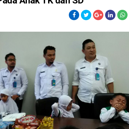
Pada Anak TK dan SD