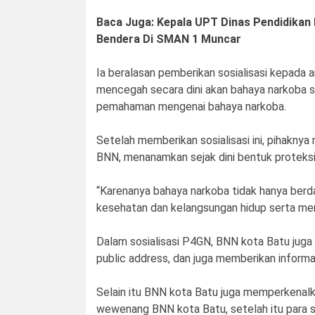
Baca Juga: Kepala UPT Dinas Pendidikan
Bendera Di SMAN 1 Muncar
Ia beralasan pemberikan sosialisasi kepada a
mencegah secara dini akan bahaya narkob
pemahaman mengenai bahaya narkoba.
Setelah memberikan sosialisasi ini, pihakn
BNN, menanamkan sejak dini bentuk proteksi 
“Karenanya bahaya narkoba tidak hanya berd
kesehatan dan kelangsungan hidup serta mer
Dalam sosialisasi P4GN, BNN kota Batu juga 
public address, dan juga memberikan informas
Selain itu BNN kota Batu juga memperkenalk
wewenang BNN kota Batu, setelah itu para sis