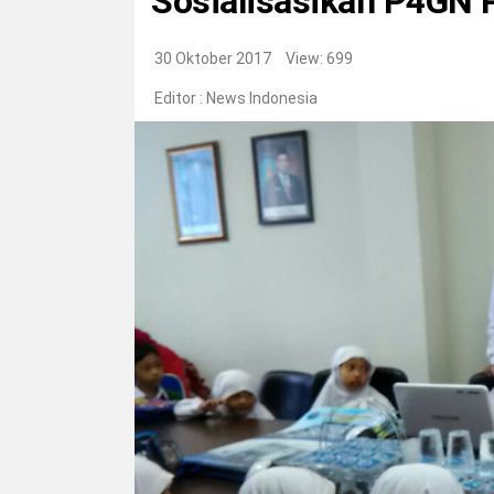
Sosialisasikan P4GN 
30 Oktober 2017
View: 699
Editor :
News Indonesia