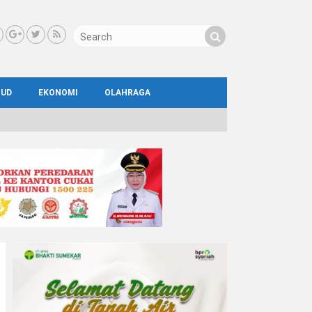
BUD
EKONOMI
OLAHRAGA
IAL
AYA
ATA