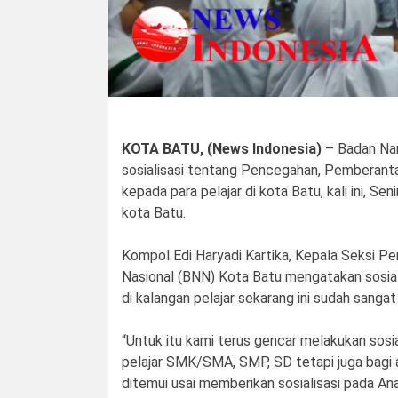
KOTA BATU, (News Indonesia)
– Badan Nar
sosialisasi tentang Pencegahan, Pemberant
kepada para pelajar di kota Batu, kali ini, Se
kota Batu.
Kompol Edi Haryadi Kartika, Kepala Seksi 
Nasional (BNN) Kota Batu mengatakan sosialis
di kalangan pelajar sekarang ini sudah sanga
“Untuk itu kami terus gencar melakukan sosi
pelajar SMK/SMA, SMP, SD tetapi juga bagi a
ditemui usai memberikan sosialisasi pada An