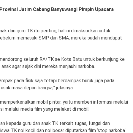
 Provinsi Jatim Cabang Banyuwangi Pimpin Upacara
nak dan guru TK itu penting, hal ini dimaksudkan untuk
a sebelum memasuki SMP dan SMA, mereka sudah mendapat
ya mendorong seluruh RA/TK se Kota Batu untuk berkunjung ke
anak agar sejak dini mereka menjauhi narkoba.
ampak pada fisik saja tetapi berdampak buruk juga pada
usak masa depan bangsa,” jelasnya.
memperkenalkan mobil pintar, yaitu memberi informasi melalui
i melalui media film yang melekat di mobil.
an kepada guru dan anak TK terkait tugas, fungsi dan
wa TK nol kecil dan nol besar diputarkan film ‘stop narkoba’