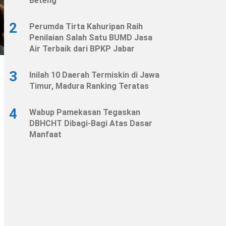
Beteng
2
Perumda Tirta Kahuripan Raih
Penilaian Salah Satu BUMD Jasa
Air Terbaik dari BPKP Jabar
3
Inilah 10 Daerah Termiskin di Jawa
Timur, Madura Ranking Teratas
4
Wabup Pamekasan Tegaskan
DBHCHT Dibagi-Bagi Atas Dasar
Manfaat