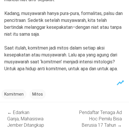
Kadang, musyawarah hanya pura-pura, formalitas, palsu dan
pencitraan. Sedetik setelah musyawarah, kita telah
bertindak melanggar kesepakatan–dengan niat atau tanpa
niat itu sama saja.
Saat itulah, komitmen jadi mitos dalam setiap aksi
kesepakatan atau musyawarah. Lalu apa yang agung dari
musyawarah saat ‘komitmen’ menjadi intensi mitologis?
Untuk apa hidup anti komitmen, untuk apa dan untuk apa.
Komitmen
Mitos
Post
←
Edarkan
Pendaftar Tenaga Ad
navigation
Ganja, Mahasiswa
Hoc Pemilu Bisa
Jember Ditangkap
Berusia 17 Tahun
→