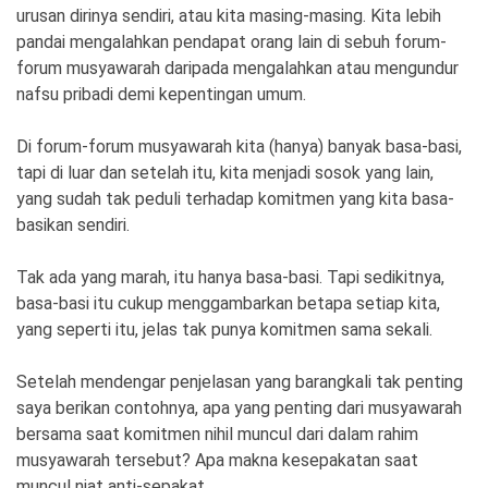
urusan dirinya sendiri, atau kita masing-masing. Kita lebih
pandai mengalahkan pendapat orang lain di sebuh forum-
forum musyawarah daripada mengalahkan atau mengundur
nafsu pribadi demi kepentingan umum.
Di forum-forum musyawarah kita (hanya) banyak basa-basi,
tapi di luar dan setelah itu, kita menjadi sosok yang lain,
yang sudah tak peduli terhadap komitmen yang kita basa-
basikan sendiri.
Tak ada yang marah, itu hanya basa-basi. Tapi sedikitnya,
basa-basi itu cukup menggambarkan betapa setiap kita,
yang seperti itu, jelas tak punya komitmen sama sekali.
Setelah mendengar penjelasan yang barangkali tak penting
saya berikan contohnya, apa yang penting dari musyawarah
bersama saat komitmen nihil muncul dari dalam rahim
musyawarah tersebut? Apa makna kesepakatan saat
muncul niat anti-sepakat.