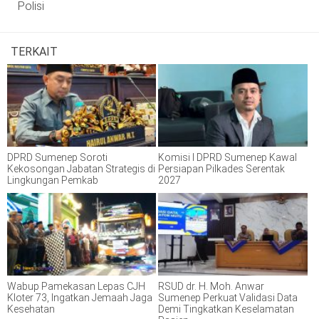
Polisi
TERKAIT
DPRD Sumenep Soroti
Komisi I DPRD Sumenep Kawal
Kekosongan Jabatan Strategis di
Persiapan Pilkades Serentak
Lingkungan Pemkab
2027
Wabup Pamekasan Lepas CJH
RSUD dr. H. Moh. Anwar
Kloter 73, Ingatkan Jemaah Jaga
Sumenep Perkuat Validasi Data
Kesehatan
Demi Tingkatkan Keselamatan