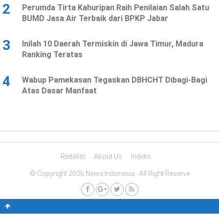
2
Perumda Tirta Kahuripan Raih Penilaian Salah Satu
BUMD Jasa Air Terbaik dari BPKP Jabar
3
Inilah 10 Daerah Termiskin di Jawa Timur, Madura
Ranking Teratas
4
Wabup Pamekasan Tegaskan DBHCHT Dibagi-Bagi
Atas Dasar Manfaat
Redaksi
About Us
Indeks
© Copyright 2026 News Indonesia . All Right Reserve