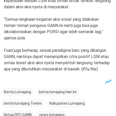
kepedulian sebuah LSM atau ormas untuk terlibat langsung
dalam aksi-aksi nyata di masyarakat.
“Semua rangkaian kegiatan aksi sosial yang dilakukan
teman-teman pengurus GANN ini nanti juga bisa juga
dikolaborasikan dengan PORSI agar lebih semarak lagi,”
ujarnya pula.
Fuad juga berharap, sesuai paradigma baru yang dibangun
GANN, nantinya dapat menampilkan citra positif LSM atau
ormas lewat aksi-aksi nyata menyentuh langsung terhadap
apa yang dibutuhkan masyarakat di bawah. (Kfu/Kie)
Berita Lumajang
berita lumajang Hari Ini
berita lumajang Terkini
Kabupaten Lumajang
Ketua DPC GANN
news lumajang