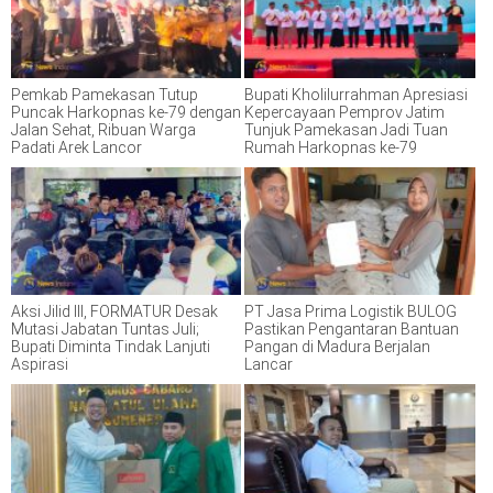
Pemkab Pamekasan Tutup
Bupati Kholilurrahman Apresiasi
Puncak Harkopnas ke-79 dengan
Kepercayaan Pemprov Jatim
Jalan Sehat, Ribuan Warga
Tunjuk Pamekasan Jadi Tuan
Padati Arek Lancor
Rumah Harkopnas ke-79
Aksi Jilid III, FORMATUR Desak
PT Jasa Prima Logistik BULOG
Mutasi Jabatan Tuntas Juli;
Pastikan Pengantaran Bantuan
Bupati Diminta Tindak Lanjuti
Pangan di Madura Berjalan
Aspirasi
Lancar