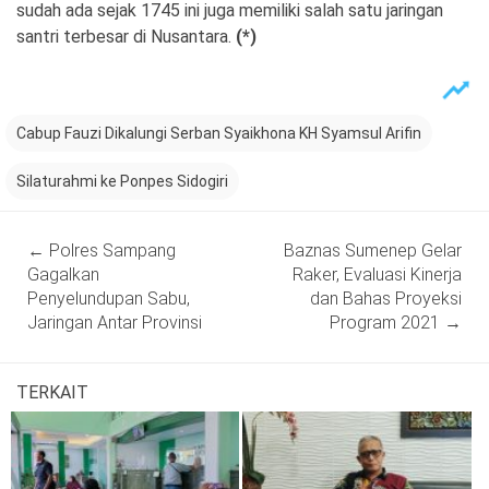
sudah ada sejak 1745 ini juga memiliki salah satu jaringan
santri terbesar di Nusantara.
(*)
Cabup Fauzi Dikalungi Serban Syaikhona KH Syamsul Arifin
Silaturahmi ke Ponpes Sidogiri
Post
←
Polres Sampang
Baznas Sumenep Gelar
navigation
Gagalkan
Raker, Evaluasi Kinerja
Penyelundupan Sabu,
dan Bahas Proyeksi
Jaringan Antar Provinsi
Program 2021
→
TERKAIT