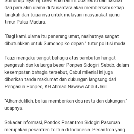
Sumenep Nyai Hj. Dewi Khalifah ini, doa restu dan nasihat
dari para alim ulama di Nusantara akan memberkahi setiap
langkah dan tujuannya untuk melayani masyarakat ujung
timur Pulau Madura.
“Bagi kami, ulama itu penerang umat, nasihatnya sangat
dibutuhkkan untuk Sumenep ke depan,” tutur politisi muda.
Fauzi mengaku sangat bahagia atas sambutan hangat
pengasuh dan keluarga besar Ponpes Sidogiri. Sebab, dalam
kesempatan bahagia tersebut, Cabul milenial ini juga
diberikan tanda maklumat dan dukungan langsung dari
Pengasuh Ponpes, KH Ahmad Nawawi Abdul Jalil.
“Alhamdulillah, beliau memberikan doa restu dan dukungan,”
ucapnya.
Sekadar informasi, Pondok Pesantren Sidogiri Pasuruan
merupakan pesantren tertua di Indonesia. Pesantren yang