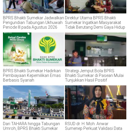
BPRS Bhakti Sumekar Jadwalkan
Direktur Utama BPRS Bhakti
Pengundian Tabungan Ukhuwah
Sumekar Ingatkan Masyarakat
Periode III pada Agustus 2026
Tidak Berutang Demi Gaya Hidup
BPRS Bhakti Sumekar Hadirkan
Strategi Jemput Bola BPRS
Pembiayaan Kepemilikan Emas
Bhakti Sumekar di Pasean Mulai
Berbasis Syariah
Tunjukkan Hasil Positif
Dari TAHARA hingga Tabungan
RSUD dr. H. Moh. Anwar
Umroh, BPRS Bhakti Sumekar
Sumenep Perkuat Validasi Data