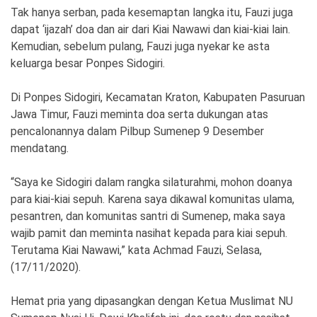
Tak hanya serban, pada kesemaptan langka itu, Fauzi juga
dapat ‘ijazah’ doa dan air dari Kiai Nawawi dan kiai-kiai lain.
Kemudian, sebelum pulang, Fauzi juga nyekar ke asta
keluarga besar Ponpes Sidogiri.
Di Ponpes Sidogiri, Kecamatan Kraton, Kabupaten Pasuruan
Jawa Timur, Fauzi meminta doa serta dukungan atas
pencalonannya dalam Pilbup Sumenep 9 Desember
mendatang.
“Saya ke Sidogiri dalam rangka silaturahmi, mohon doanya
para kiai-kiai sepuh. Karena saya dikawal komunitas ulama,
pesantren, dan komunitas santri di Sumenep, maka saya
wajib pamit dan meminta nasihat kepada para kiai sepuh.
Terutama Kiai Nawawi,” kata Achmad Fauzi, Selasa,
(17/11/2020).
Hemat pria yang dipasangkan dengan Ketua Muslimat NU