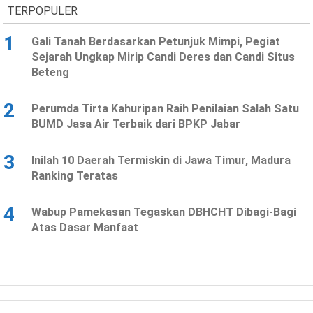
TERPOPULER
1
Gali Tanah Berdasarkan Petunjuk Mimpi, Pegiat
Sejarah Ungkap Mirip Candi Deres dan Candi Situs
Beteng
2
Perumda Tirta Kahuripan Raih Penilaian Salah Satu
BUMD Jasa Air Terbaik dari BPKP Jabar
3
Inilah 10 Daerah Termiskin di Jawa Timur, Madura
Ranking Teratas
4
Wabup Pamekasan Tegaskan DBHCHT Dibagi-Bagi
Atas Dasar Manfaat