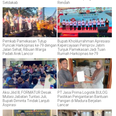
Setdakab
Rendah
Pemkab Pamekasan Tutup
Bupati Kholilurrahman Apresiasi
Puncak Harkopnas ke-79 dengan
Kepercayaan Pemprov Jatim
Jalan Sehat, Ribuan Warga
Tunjuk Pamekasan Jadi Tuan
Padati Arek Lancor
Rumah Harkopnas ke-79
Aksi Jilid III, FORMATUR Desak
PT Jasa Prima Logistik BULOG
Mutasi Jabatan Tuntas Juli;
Pastikan Pengantaran Bantuan
Bupati Diminta Tindak Lanjuti
Pangan di Madura Berjalan
Aspirasi
Lancar