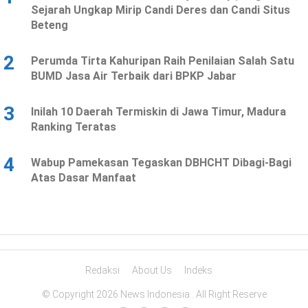
Sejarah Ungkap Mirip Candi Deres dan Candi Situs
Beteng
2
Perumda Tirta Kahuripan Raih Penilaian Salah Satu
BUMD Jasa Air Terbaik dari BPKP Jabar
3
Inilah 10 Daerah Termiskin di Jawa Timur, Madura
Ranking Teratas
4
Wabup Pamekasan Tegaskan DBHCHT Dibagi-Bagi
Atas Dasar Manfaat
Redaksi
About Us
Indeks
© Copyright 2026 News Indonesia . All Right Reserve