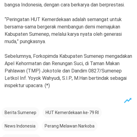
bangsa Indonesia, dengan cara berkarya dan berprestasi.
“Peringatan HUT Kemerdekaan adalah semangat untuk
bersama-sama bergerak membangun demi memajukan
Kabupaten Sumenep, melalui karya nyata oleh generasi
muda,” pungkasnya.
Sebelumnya, Forkopimda Kabupaten Sumenep mengadakan
Apel Kehormatan dan Renungan Suci, di Taman Makan
Pahlawan (TMP) Jokotole dan Dandim 0827/Sumenep
Letkol Inf. Yoyok Wahyudi, S.I.P., M.Han bertindak sebagai
inspektur upacara. (*)
Berita Sumenep
HUT Kemerdekaan ke-79 RI
News Indonesia
Perang Melawan Narkoba