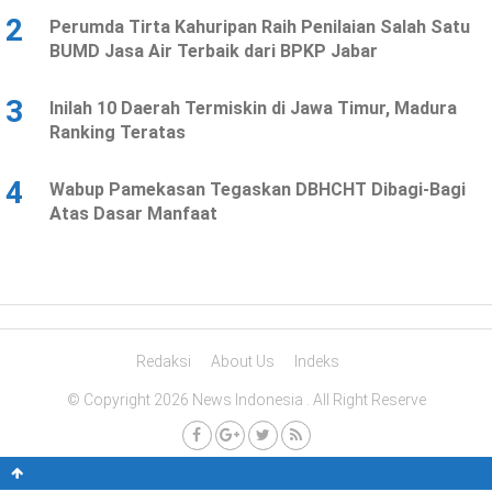
2
Perumda Tirta Kahuripan Raih Penilaian Salah Satu
BUMD Jasa Air Terbaik dari BPKP Jabar
3
Inilah 10 Daerah Termiskin di Jawa Timur, Madura
Ranking Teratas
4
Wabup Pamekasan Tegaskan DBHCHT Dibagi-Bagi
Atas Dasar Manfaat
Redaksi
About Us
Indeks
© Copyright 2026 News Indonesia . All Right Reserve