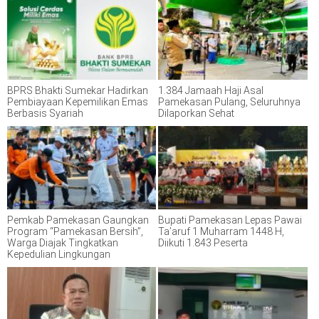
BPRS Bhakti Sumekar Hadirkan
1.384 Jamaah Haji Asal
Pembiayaan Kepemilikan Emas
Pamekasan Pulang, Seluruhnya
Berbasis Syariah
Dilaporkan Sehat
Pemkab Pamekasan Gaungkan
Bupati Pamekasan Lepas Pawai
Program “Pamekasan Bersih”,
Ta’aruf 1 Muharram 1448 H,
Warga Diajak Tingkatkan
Diikuti 1.843 Peserta
Kepedulian Lingkungan