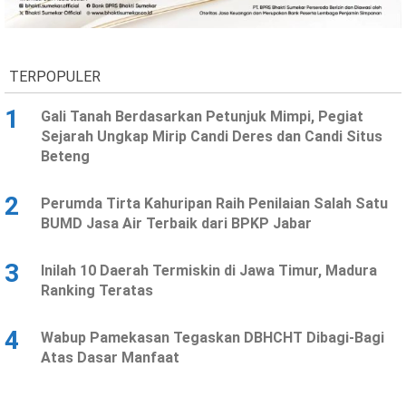
TERPOPULER
1
Gali Tanah Berdasarkan Petunjuk Mimpi, Pegiat
Sejarah Ungkap Mirip Candi Deres dan Candi Situs
Beteng
2
Perumda Tirta Kahuripan Raih Penilaian Salah Satu
BUMD Jasa Air Terbaik dari BPKP Jabar
3
Inilah 10 Daerah Termiskin di Jawa Timur, Madura
Ranking Teratas
4
Wabup Pamekasan Tegaskan DBHCHT Dibagi-Bagi
Atas Dasar Manfaat