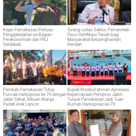
Kejari Pamekasan Perluas
Sinergi Lintas Sektor, Pemerintah
Penggeledahan ke Bagian
Pacu Sertifikasi Tanah bagi
Perekonomian dan PBJ
Masyarakat Berpenghasilan
Setdakab
Rendah
Pemkab Pamekasan Tutup
Bupati Kholilurrahman Apresiasi
Puncak Harkopnas ke-79 dengan
Kepercayaan Pemprov Jatim
Jalan Sehat, Ribuan Warga
Tunjuk Pamekasan Jadi Tuan
Padati Arek Lancor
Rumah Harkopnas ke-79