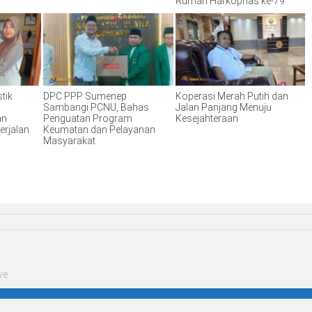
Rumah Harkopnas ke-79
tik
DPC PPP Sumenep
Koperasi Merah Putih dan
Sambangi PCNU, Bahas
Jalan Panjang Menuju
an
Penguatan Program
Kesejahteraan
erjalan
Keumatan dan Pelayanan
Masyarakat
ve