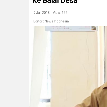
ke Balai Desa
9 Juli 2018
View: 652
Editor :
News Indonesia