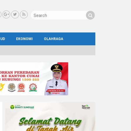
BUD
EKONOMI
OLAHRAGA
IAL
AYA
ATA