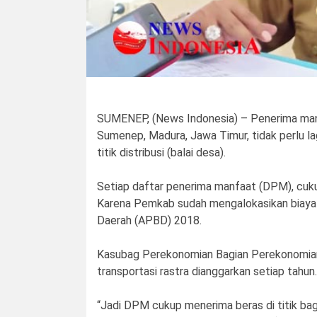
SUMENEP, (News Indonesia) – Penerima manfa
Sumenep, Madura, Jawa Timur, tidak perlu la
titik distribusi (balai desa).
Setiap daftar penerima manfaat (DPM), cuku
Karena Pemkab sudah mengalokasikan biaya 
Daerah (APBD) 2018.
Kasubag Perekonomian Bagian Perekonomian
transportasi rastra dianggarkan setiap tahun. I
“Jadi DPM cukup menerima beras di titik bagi,