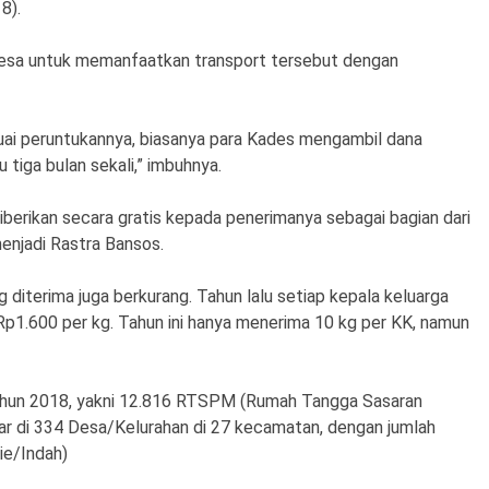
8).
desa untuk memanfaatkan transport tersebut dengan
suai peruntukannya, biasanya para Kades mengambil dana
u tiga bulan sekali,” imbuhnya.
 diberikan secara gratis kepada penerimanya sebagai bagian dari
enjadi Rastra Bansos.
 diterima juga berkurang. Tahun lalu setiap kepala keluarga
p1.600 per kg. Tahun ini hanya menerima 10 kg per KK, namun
tahun 2018, yakni 12.816 RTSPM (Rumah Tangga Sasaran
r di 334 Desa/Kelurahan di 27 kecamatan, dengan jumlah
ie/Indah)