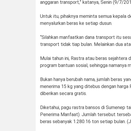
anggaran transport,” katanya, Senin (9/7/201
Untuk itu, pihaknya meminta semua kepala 
menyalurkan beras ke setiap dusun.
“Silahkan manfaatkan dana transport itu se
transport tidak tiap bulan. Melainkan dua ata
Mulai tahun ini, Rastra atau beras sejahtera
program bantuan sosial, sehingga namanya m
Bukan hanya berubah nama, jumlah beras yang
menerima 15 kg yang ditebus dengan harga R
diberikan secara gratis.
Diketahui, pagu rastra bansos di Sumenep 
Penerima Manfaat). Jumlah tersebut terseba
beras sebanyak 1.280.16 ton setiap bulan. (J