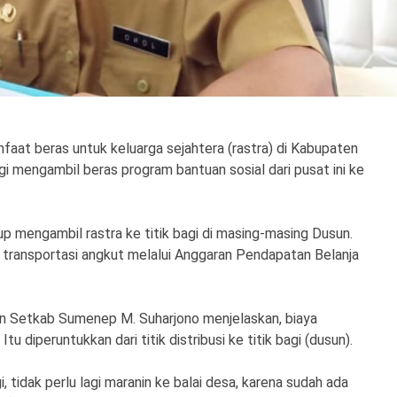
at beras untuk keluarga sejahtera (rastra) di Kabupaten
gi mengambil beras program bantuan sosial dari pusat ini ke
p mengambil rastra ke titik bagi di masing-masing Dusun.
transportasi angkut melalui Anggaran Pendapatan Belanja
 Setkab Sumenep M. Suharjono menjelaskan, biaya
tu diperuntukkan dari titik distribusi ke titik bagi (dusun).
 tidak perlu lagi maranin ke balai desa, karena sudah ada