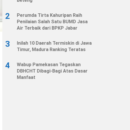
Beteng
2
Perumda Tirta Kahuripan Raih
Penilaian Salah Satu BUMD Jasa
Air Terbaik dari BPKP Jabar
3
Inilah 10 Daerah Termiskin di Jawa
Timur, Madura Ranking Teratas
4
Wabup Pamekasan Tegaskan
DBHCHT Dibagi-Bagi Atas Dasar
Manfaat