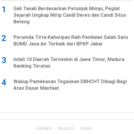
1
Gali Tanah Berdasarkan Petunjuk Mimpi, Pegiat
Sejarah Ungkap Mirip Candi Deres dan Candi Situs
Beteng
2
Perumda Tirta Kahuripan Raih Penilaian Salah Satu
BUMD Jasa Air Terbaik dari BPKP Jabar
3
Inilah 10 Daerah Termiskin di Jawa Timur, Madura
Ranking Teratas
4
Wabup Pamekasan Tegaskan DBHCHT Dibagi-Bagi
Atas Dasar Manfaat
Redaksi
About Us
Indeks