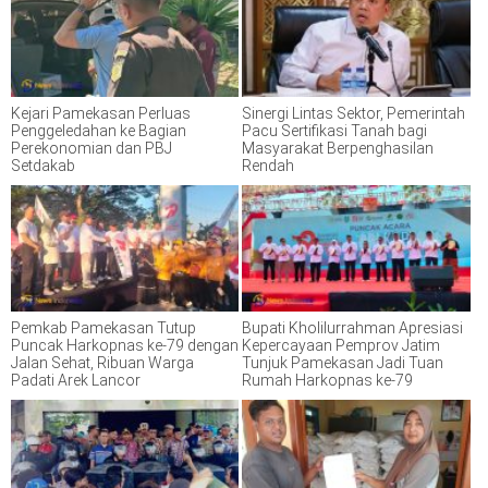
Kejari Pamekasan Perluas
Sinergi Lintas Sektor, Pemerintah
Penggeledahan ke Bagian
Pacu Sertifikasi Tanah bagi
Perekonomian dan PBJ
Masyarakat Berpenghasilan
Setdakab
Rendah
Pemkab Pamekasan Tutup
Bupati Kholilurrahman Apresiasi
Puncak Harkopnas ke-79 dengan
Kepercayaan Pemprov Jatim
Jalan Sehat, Ribuan Warga
Tunjuk Pamekasan Jadi Tuan
Padati Arek Lancor
Rumah Harkopnas ke-79