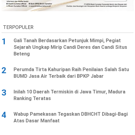
TERPOPULER
1
Gali Tanah Berdasarkan Petunjuk Mimpi, Pegiat
Sejarah Ungkap Mirip Candi Deres dan Candi Situs
Beteng
2
Perumda Tirta Kahuripan Raih Penilaian Salah Satu
BUMD Jasa Air Terbaik dari BPKP Jabar
3
Inilah 10 Daerah Termiskin di Jawa Timur, Madura
Ranking Teratas
4
Wabup Pamekasan Tegaskan DBHCHT Dibagi-Bagi
Atas Dasar Manfaat