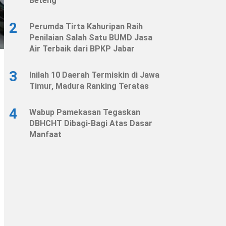
Beteng
2
Perumda Tirta Kahuripan Raih
Penilaian Salah Satu BUMD Jasa
Air Terbaik dari BPKP Jabar
3
Inilah 10 Daerah Termiskin di Jawa
Timur, Madura Ranking Teratas
4
Wabup Pamekasan Tegaskan
DBHCHT Dibagi-Bagi Atas Dasar
Manfaat