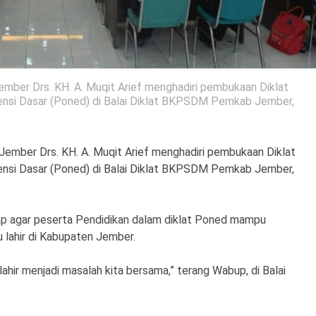
ember Drs. KH. A. Muqit Arief menghadiri pembukaan Diklat
ensi Dasar (Poned) di Balai Diklat BKPSDM Pemkab Jember,
Jember Drs. KH. A. Muqit Arief menghadiri pembukaan Diklat
ensi Dasar (Poned) di Balai Diklat BKPSDM Pemkab Jember,
p agar peserta Pendidikan dalam diklat Poned mampu
 lahir di Kabupaten Jember.
lahir menjadi masalah kita bersama,” terang Wabup, di Balai