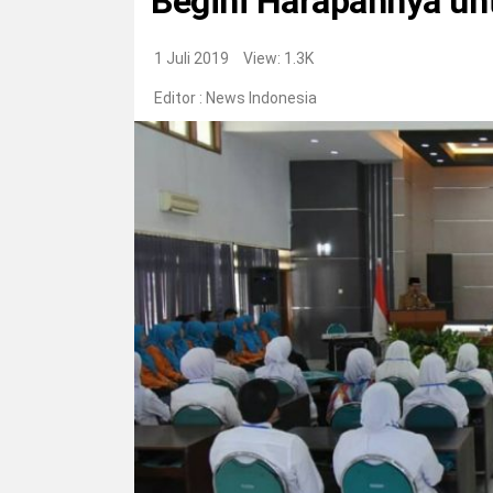
Begini Harapannya un
1 Juli 2019
View: 1.3K
Editor :
News Indonesia