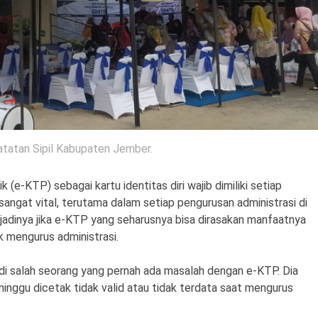
tatan Sipil Kabupaten Jember.
 (e-KTP) sebagai kartu identitas diri wajib dimiliki setiap
ngat vital, terutama dalam setiap pengurusan administrasi di
jadinya jika e-KTP yang seharusnya bisa dirasakan manfaatnya
 mengurus administrasi.
i salah seorang yang pernah ada masalah dengan e-KTP. Dia
nggu dicetak tidak valid atau tidak terdata saat mengurus