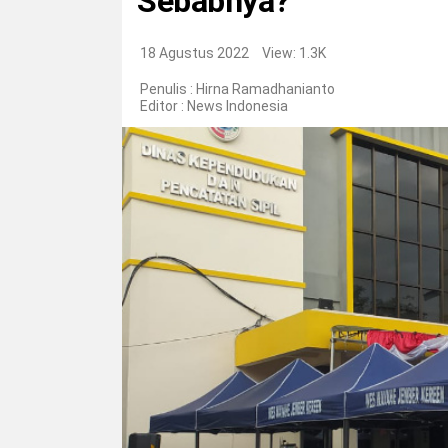
Sebabnya?
18 Agustus 2022
View: 1.3K
Penulis : Hirna Ramadhanianto
Editor :
News Indonesia