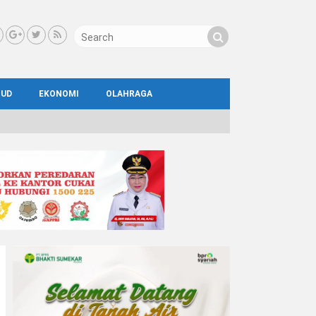
BUD
EKONOMI
OLAHRAGA
IAL
AYA
ATA