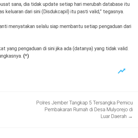
usat sana, dia tidak update setiap hari merubah database itu
 keluaran dari sini (Disdukcapil) itu pasti valid,” tegasnya.
Santi menyatakan selalu siap membantu setiap pengaduan dari
 yang pengaduan di sini jika ada (datanya) yang tidak valid.
pungkasnya.
(*)
Polres Jember Tangkap 5 Tersangka Pemicu
Pembakaran Rumah di Desa Mulyorejo di
Luar Daerah
→