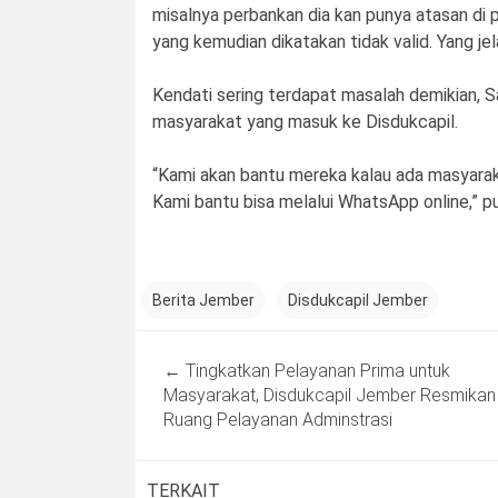
misalnya perbankan dia kan punya atasan di p
yang kemudian dikatakan tidak valid. Yang jelas
Kendati sering terdapat masalah demikian, 
masyarakat yang masuk ke Disdukcapil.
“Kami akan bantu mereka kalau ada masyarakat
Kami bantu bisa melalui WhatsApp online,” 
Berita Jember
Disdukcapil Jember
Post
←
Tingkatkan Pelayanan Prima untuk
navigation
Masyarakat, Disdukcapil Jember Resmikan
Ruang Pelayanan Adminstrasi
TERKAIT