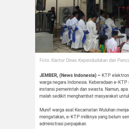
Foto: Kantor Dinas Kependudukan dan Penca
JEMBER, (News Indonesia) –
KTP elektronik
warga negara Indonesia. Keberadaan e-KTP sa
instansi pemerintah dan swasta. Namun, apa 
malah sedikit menghambat masyarakat untuk
Munif warga asal Kecamatan Wuluhan menjad
mengatakan, e-KTP miliknya yang belum semi
administrasi perpajakan.