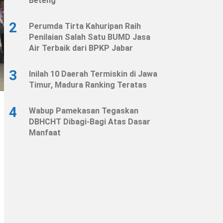
Beteng
2
Perumda Tirta Kahuripan Raih
Penilaian Salah Satu BUMD Jasa
Air Terbaik dari BPKP Jabar
3
Inilah 10 Daerah Termiskin di Jawa
Timur, Madura Ranking Teratas
4
Wabup Pamekasan Tegaskan
DBHCHT Dibagi-Bagi Atas Dasar
Manfaat