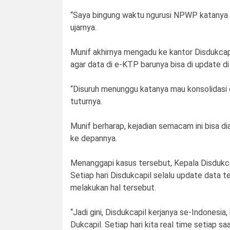
“Saya bingung waktu ngurusi NPWP katanya da
ujarnya.
Munif akhirnya mengadu ke kantor Disdukcap
agar data di e-KTP barunya bisa di update di
“Disuruh menunggu katanya mau konsolidasi d
tuturnya.
Munif berharap, kejadian semacam ini bisa d
ke depannya.
Menanggapi kasus tersebut, Kepala Disdukcap
Setiap hari Disdukcapil selalu update data t
melakukan hal tersebut.
“Jadi gini, Disdukcapil kerjanya se-Indonesia
Dukcapil. Setiap hari kita real time setiap