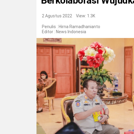
Berkolaborasi Wujud
2 Agustus 2022
View: 1.3K
Penulis : Hirna Ramadhanianto
Editor :
News Indonesia