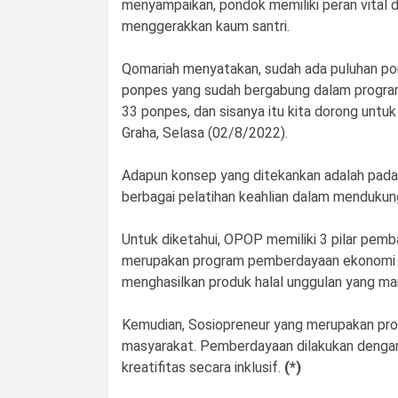
menyampaikan, pondok memiliki peran vital
menggerakkan kaum santri.
Qomariah menyatakan, sudah ada puluhan po
ponpes yang sudah bergabung dalam progra
33 ponpes, dan sisanya itu kita dorong unt
Graha, Selasa (02/8/2022).
Adapun konsep yang ditekankan adalah pada 
berbagai pelatihan keahlian dalam mendukung
Untuk diketahui, OPOP memiliki 3 pilar pemb
merupakan program pemberdayaan ekonomi p
menghasilkan produk halal unggulan yang mamp
Kemudian, Sosiopreneur yang merupakan pro
masyarakat. Pemberdayaan dilakukan dengan b
kreatifitas secara inklusif.
(*)