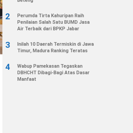
Beteng
2
Perumda Tirta Kahuripan Raih
Penilaian Salah Satu BUMD Jasa
Air Terbaik dari BPKP Jabar
3
Inilah 10 Daerah Termiskin di Jawa
Timur, Madura Ranking Teratas
4
Wabup Pamekasan Tegaskan
DBHCHT Dibagi-Bagi Atas Dasar
Manfaat