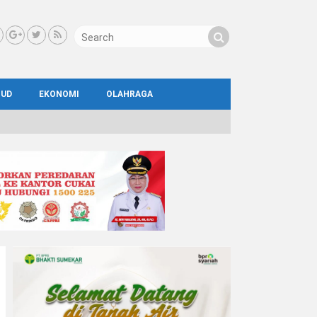
BUD
EKONOMI
OLAHRAGA
IAL
AYA
ATA