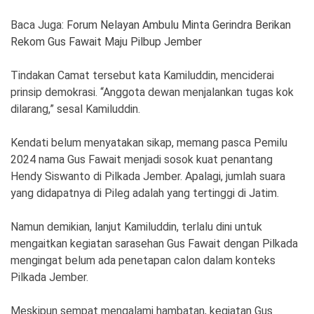
Baca Juga:
Forum Nelayan Ambulu Minta Gerindra Berikan
Rekom Gus Fawait Maju Pilbup Jember
Tindakan Camat tersebut kata Kamiluddin, menciderai
prinsip demokrasi. “Anggota dewan menjalankan tugas kok
dilarang,” sesal Kamiluddin.
Kendati belum menyatakan sikap, memang pasca Pemilu
2024 nama Gus Fawait menjadi sosok kuat penantang
Hendy Siswanto di Pilkada Jember. Apalagi, jumlah suara
yang didapatnya di Pileg adalah yang tertinggi di Jatim.
Namun demikian, lanjut Kamiluddin, terlalu dini untuk
mengaitkan kegiatan sarasehan Gus Fawait dengan Pilkada
mengingat belum ada penetapan calon dalam konteks
Pilkada Jember.
Meskipun sempat mengalami hambatan, kegiatan Gus