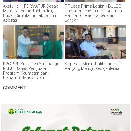
Aksi Jilid III, FORMATUR Desak
PT Jasa Prima Logistik BULOG
Mutasi Jabatan Tuntas Juli;
Pastikan Pengantaran Bantuan
Bupati Diminta Tindak Lanjuti
Pangan di Madura Berjalan
Aspirasi
Lancar
DPC PPP Sumenep Sambangi
Koperasi Merah Putih dan Jalan
PCNU, Bahas Penguatan
Panjang Menuju Kesejahteraan
Program Keumatan dan
Pelayanan Masyarakat
COMMENT