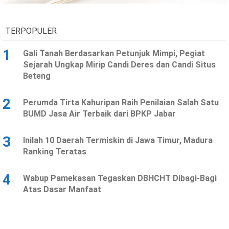
TERPOPULER
1
Gali Tanah Berdasarkan Petunjuk Mimpi, Pegiat
Sejarah Ungkap Mirip Candi Deres dan Candi Situs
Beteng
2
Perumda Tirta Kahuripan Raih Penilaian Salah Satu
BUMD Jasa Air Terbaik dari BPKP Jabar
3
Inilah 10 Daerah Termiskin di Jawa Timur, Madura
Ranking Teratas
4
Wabup Pamekasan Tegaskan DBHCHT Dibagi-Bagi
Atas Dasar Manfaat