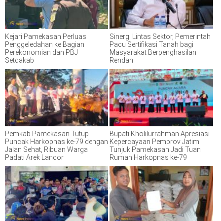
Kejari Pamekasan Perluas
Sinergi Lintas Sektor, Pemerintah
Penggeledahan ke Bagian
Pacu Sertifikasi Tanah bagi
Perekonomian dan PBJ
Masyarakat Berpenghasilan
Setdakab
Rendah
Pemkab Pamekasan Tutup
Bupati Kholilurrahman Apresiasi
Puncak Harkopnas ke-79 dengan
Kepercayaan Pemprov Jatim
Jalan Sehat, Ribuan Warga
Tunjuk Pamekasan Jadi Tuan
Padati Arek Lancor
Rumah Harkopnas ke-79