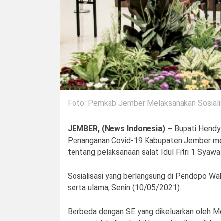
Foto: Pemkab Jember Melaksanakan Sosialisa
JEMBER, (News Indonesia) –
Bupati Hendy 
Penanganan Covid-19 Kabupaten Jember mela
tentang pelaksanaan salat Idul Fitri 1 Syawal
Sosialisasi yang berlangsung di Pendopo Wah
serta ulama, Senin (10/05/2021).
Berbeda dengan SE yang dikeluarkan oleh M