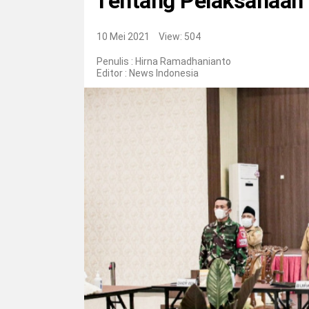
Tentang Pelaksanaan Sa
10 Mei 2021
View: 504
Penulis : Hirna Ramadhanianto
Editor :
News Indonesia