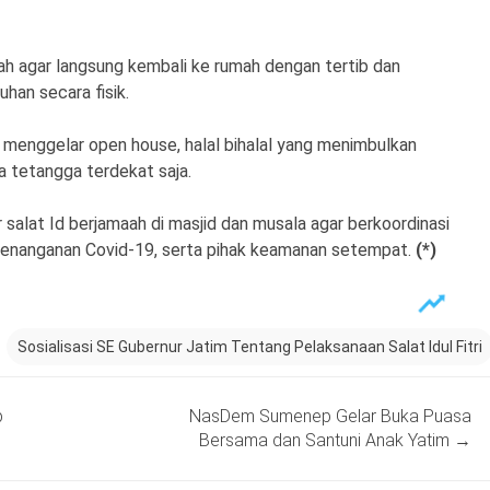
aah agar langsung kembali ke rumah dengan tertib dan
han secara fisik.
 menggelar open house, halal bihalal yang menimbulkan
a tetangga terdekat saja.
r salat Id berjamaah di masjid dan musala agar berkoordinasi
enanganan Covid-19, serta pihak keamanan setempat.
(*)
Sosialisasi SE Gubernur Jatim Tentang Pelaksanaan Salat Idul Fitri
p
NasDem Sumenep Gelar Buka Puasa
Bersama dan Santuni Anak Yatim
→