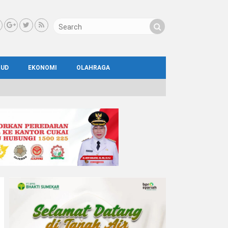
BUD
EKONOMI
OLAHRAGA
IAL
AYA
ATA