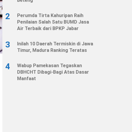
Beteng
2
Perumda Tirta Kahuripan Raih
Penilaian Salah Satu BUMD Jasa
Air Terbaik dari BPKP Jabar
3
Inilah 10 Daerah Termiskin di Jawa
Timur, Madura Ranking Teratas
4
Wabup Pamekasan Tegaskan
DBHCHT Dibagi-Bagi Atas Dasar
Manfaat