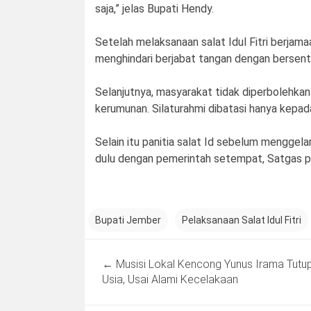
saja,” jelas Bupati Hendy.
Setelah melaksanaan salat Idul Fitri berjam
menghindari berjabat tangan dengan bersentu
Selanjutnya, masyarakat tidak diperbolehkan
kerumunan. Silaturahmi dibatasi hanya kepad
Selain itu panitia salat Id sebelum menggela
dulu dengan pemerintah setempat, Satgas p
Bupati Jember
Pelaksanaan Salat Idul Fitri
Post
←
Musisi Lokal Kencong Yunus Irama Tutu
navigation
Usia, Usai Alami Kecelakaan