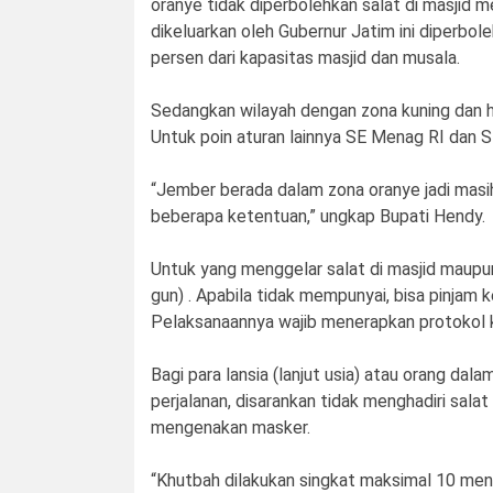
oranye tidak diperbolehkan salat di masjid 
dikeluarkan oleh Gubernur Jatim ini diperbol
persen dari kapasitas masjid dan musala.
Sedangkan wilayah dengan zona kuning dan h
Untuk poin aturan lainnya SE Menag RI dan 
“Jember berada dalam zona oranye jadi masi
beberapa ketentuan,” ungkap Bupati Hendy.
Untuk yang menggelar salat di masjid maupun
gun) . Apabila tidak mempunyai, bisa pinjam 
Pelaksanaannya wajib menerapkan protokol 
Bagi para lansia (lanjut usia) atau orang dala
perjalanan, disarankan tidak menghadiri salat
mengenakan masker.
“Khutbah dilakukan singkat maksimal 10 men