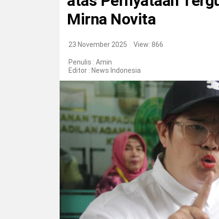
atas Pernyataan Terg
Mirna Novita
23 November 2025
View: 866
Penulis : Amin
Editor :
News Indonesia