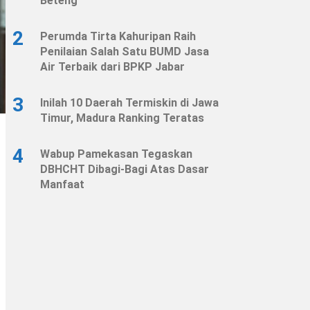
Beteng
2
Perumda Tirta Kahuripan Raih
Penilaian Salah Satu BUMD Jasa
Air Terbaik dari BPKP Jabar
3
Inilah 10 Daerah Termiskin di Jawa
Timur, Madura Ranking Teratas
4
Wabup Pamekasan Tegaskan
DBHCHT Dibagi-Bagi Atas Dasar
Manfaat