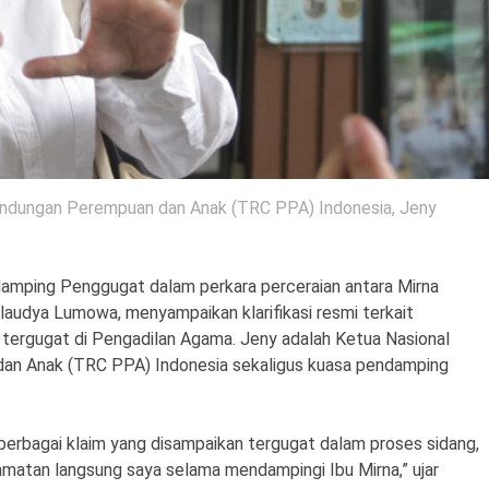
lindungan Perempuan dan Anak (TRC PPA) Indonesia, Jeny
mping Penggugat dalam perkara perceraian antara Mirna
audya Lumowa, menyampaikan klarifikasi resmi terkait
 tergugat di Pengadilan Agama. Jeny adalah Ketua Nasional
dan Anak (TRC PPA) Indonesia sekaligus kuasa pendamping
berbagai klaim yang disampaikan tergugat dalam proses sidang,
matan langsung saya selama mendampingi Ibu Mirna,” ujar