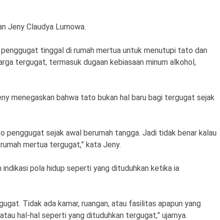
ikan Jeny Claudya Lumowa.
enggugat tinggal di rumah mertua untuk menutupi tato dan
uarga tergugat, termasuk dugaan kebiasaan minum alkohol,
ny menegaskan bahwa tato bukan hal baru bagi tergugat sejak
 penggugat sejak awal berumah tangga. Jadi tidak benar kalau
 rumah mertua tergugat,” kata Jeny.
ndikasi pola hidup seperti yang dituduhkan ketika ia
gat. Tidak ada kamar, ruangan, atau fasilitas apapun yang
tau hal-hal seperti yang dituduhkan tergugat,” ujarnya.