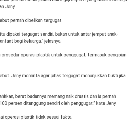
ah Jeny.
ebut pernah dibelikan tergugat.
itu dipakai tergugat sendiri, bukan untuk antar jemput anak-
nfaat bagi keluarga,” jelasnya.
prosedur operasi plastik untuk penggugat, termasuk pengisian
but. Jeny meminta agar pihak tergugat menunjukkan bukti jika
irkan, berat badannya memang naik drastis dan ia pernah
100 persen ditanggung sendiri oleh penggugat,” kata Jeny.
 operasi plastik tidak sesuai fakta.