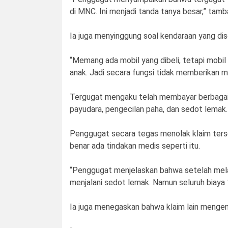
di MNC. Ini menjadi tanda tanya besar,” tamb
Ia juga menyinggung soal kendaraan yang dis
“Memang ada mobil yang dibeli, tetapi mobil 
anak. Jadi secara fungsi tidak memberikan ma
Tergugat mengaku telah membayar berbagai 
payudara, pengecilan paha, dan sedot lemak.
Penggugat secara tegas menolak klaim terse
benar ada tindakan medis seperti itu.
“Penggugat menjelaskan bahwa setelah melah
menjalani sedot lemak. Namun seluruh biaya 
Ia juga menegaskan bahwa klaim lain mengenai