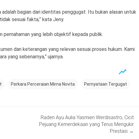
 adalah bagian dari identitas penggugat. Itu bukan alasan untuk
idak sesuai fakta,” kata Jeny.
an pemahaman yang lebih objektif kepada publik.
kumen dan keterangan yang relevan sesuai proses hukum. Kami
ra yang sebenarnya,” ujarnya.
t
Perkara Perceraian Mirna Novita
Pernyataan Tergugat
Raden Ayu Aulia Yasmien Werdisastro, Cicit
Pejuang Kemerdekaan yang Terus Mengukir
Prestasi
→