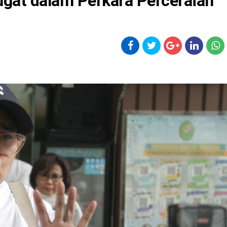
ugat dalam Perkara Perceraian