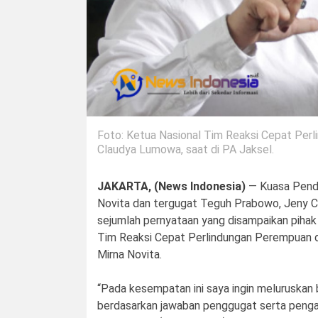
Foto: Ketua Nasional Tim Reaksi Cepat Per
Claudya Lumowa, saat di PA Jaksel.
JAKARTA, (News Indonesia)
— Kuasa Penda
Novita dan tergugat Teguh Prabowo, Jeny Cl
sejumlah pernyataan yang disampaikan pihak
Tim Reaksi Cepat Perlindungan Perempuan 
Mirna Novita.
“Pada kesempatan ini saya ingin meluruskan 
berdasarkan jawaban penggugat serta penga