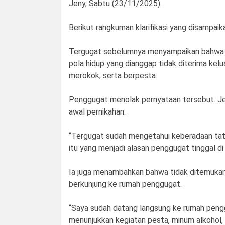
Jeny, Sabtu (23/11/2025).
Berikut rangkuman klarifikasi yang disampa
Tergugat sebelumnya menyampaikan bahwa p
pola hidup yang dianggap tidak diterima kel
merokok, serta berpesta.
Penggugat menolak pernyataan tersebut. Je
awal pernikahan.
“Tergugat sudah mengetahui keberadaan tato
itu yang menjadi alasan penggugat tinggal di
Ia juga menambahkan bahwa tidak ditemukan i
berkunjung ke rumah penggugat.
“Saya sudah datang langsung ke rumah penggu
menunjukkan kegiatan pesta, minum alkohol, a