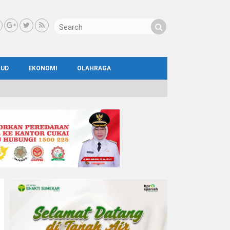
BUD
EKONOMI
OLAHRAGA
IAL
AYA
ATA