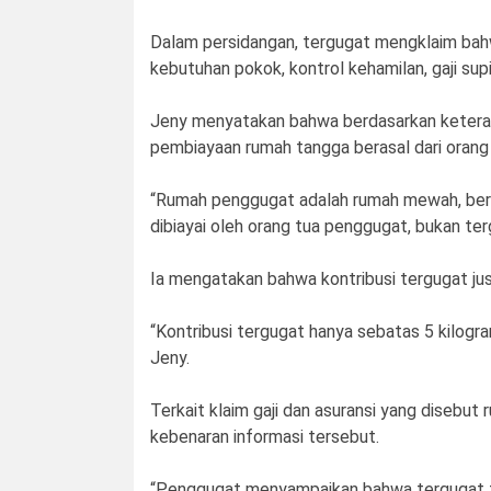
Dalam persidangan, tergugat mengklaim bahw
kebutuhan pokok, kontrol kehamilan, gaji supi
Jeny menyatakan bahwa berdasarkan ketera
pembiayaan rumah tangga berasal dari orang
“Rumah penggugat adalah rumah mewah, bersi
dibiayai oleh orang tua penggugat, bukan ter
Ia mengatakan bahwa kontribusi tergugat jus
“Kontribusi tergugat hanya sebatas 5 kilogr
Jeny.
Terkait klaim gaji dan asuransi yang disebu
kebenaran informasi tersebut.
“Penggugat menyampaikan bahwa tergugat tid